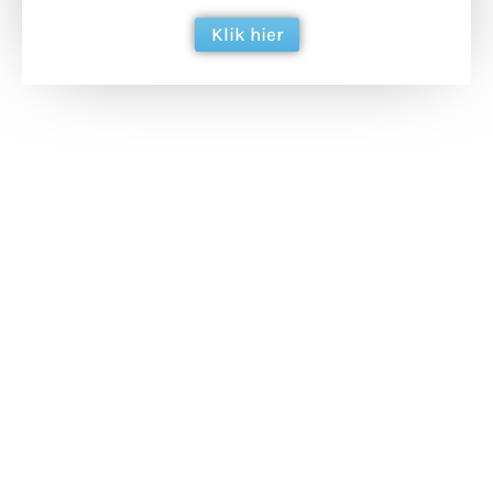
Klik hier
Extra bouwmateriaal
Tunnels blijven een