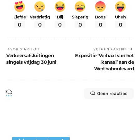
Liefde
Verdrietig
Blij
Slaperig
Boos
Uhuh
0
0
0
0
0
0
VORIG ARTIKEL
VOLGEND ARTIKEL
Verkeersafsluitingen
Expositie ‘Verhaal van het
singels vrijdag 30 juni
kanaal’ aan de
Werthaboulevard
Geen reacties