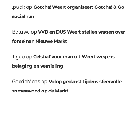
.puck
op
Gotcha! Weert organiseert Gotcha! & Go
social run
Betuwe
op
VVD en DUS Weert stellen vragen over
fonteinen Nieuwe Markt
Tejoo
op
Celstraf voor man uit Weert wegens
belaging en vernieling
GoedeMens
op
Volop gedanst tijdens sfeervolle
zomeravond op de Markt