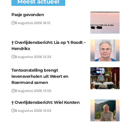
Meest actueel
Pasje gevonden
8 augustus 2026 16:15
† Overlijdensbericht: Lia op ‘t Roodt –
Hendrikx
8 augustus 2026 12:33
Tentoonstelling brengt
levensverhalen uit Weert en
Roermond samen
8 augustus 2026 12:50
† Overlijdensbericht: Wiel Korsten
8 augustus 2026 12:03