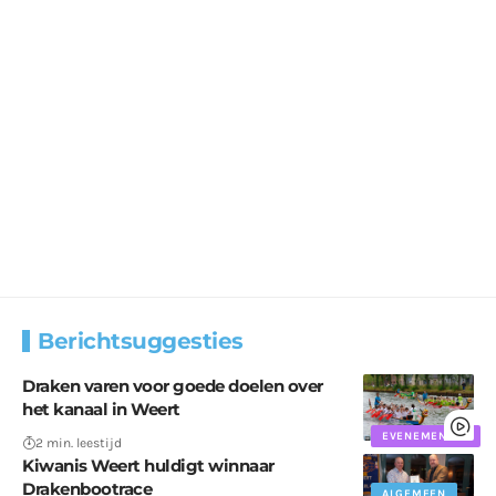
Berichtsuggesties
Draken varen voor goede doelen over
het kanaal in Weert
EVENEMENTEN
2 min. leestijd
Kiwanis Weert huldigt winnaar
Drakenbootrace
ALGEMEEN