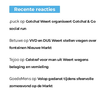
Recente reacties
.puck
op
Gotcha! Weert organiseert Gotcha! & Go
social run
Betuwe
op
VVD en DUS Weert stellen vragen over
fonteinen Nieuwe Markt
Tejoo
op
Celstraf voor man uit Weert wegens
belaging en vernieling
GoedeMens
op
Volop gedanst tijdens sfeervolle
zomeravond op de Markt