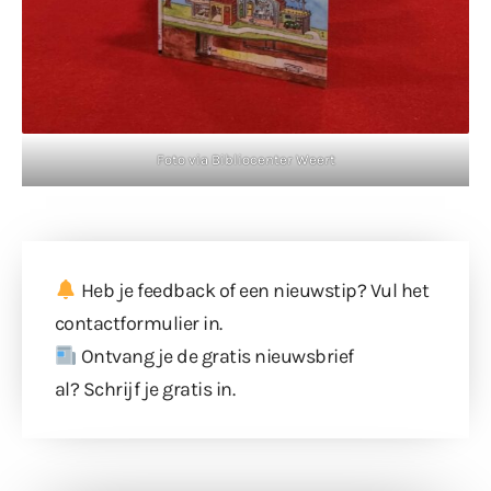
Foto via Bibliocenter Weert
Heb je feedback of een nieuwstip? Vul
het
contactformulier
in.
Ontvang je de gratis nieuwsbrief
al?
Schrijf je gratis in
.