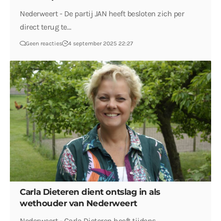
Nederweert - De partij JAN heeft besloten zich per
direct terug te…
Geen reacties
4 september 2025 22:27
Carla Dieteren dient ontslag in als
wethouder van Nederweert
Nederweert - Carla Dieteren heeft tijdens