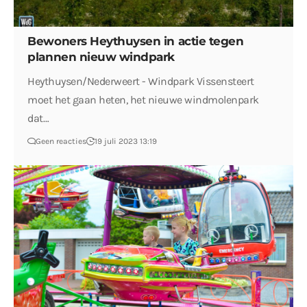
Bewoners Heythuysen in actie tegen
plannen nieuw windpark
Heythuysen/Nederweert - Windpark Vissensteert
moet het gaan heten, het nieuwe windmolenpark
dat…
Geen reacties
19 juli 2023 13:19