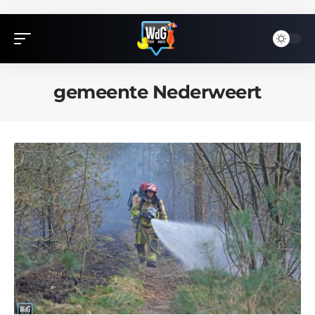
gemeente Nederweert