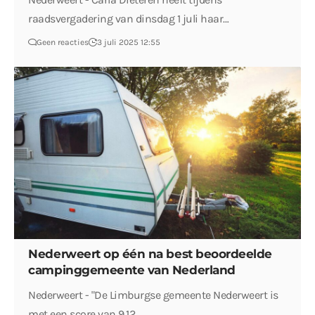
raadsvergadering van dinsdag 1 juli haar…
Geen reacties
3 juli 2025 12:55
Nederweert op één na best beoordeelde
campinggemeente van Nederland
Nederweert - "De Limburgse gemeente Nederweert is
met een score van 9,12…