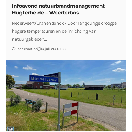
Infoavond natuurbrandmanagement
Hugterheide – Weerterbos
Nederweert/Cranendonck - Door langdurige droogte,
hogere temperaturen en de inrichting van
natuurgebieden…
Geen reacties
16 juli 2026 11:33