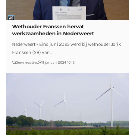
Wethouder Franssen hervat
werkzaamheden in Nederweert
Nederweert - Eind juni 2023 werd bij wethouder Jorik
Franssen (28) van…
Geen reacties
11 januari 2024 10:15