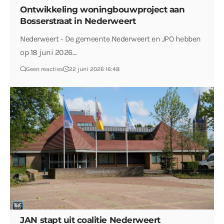
Ontwikkeling woningbouwproject aan
Bosserstraat in Nederweert
Nederweert - De gemeente Nederweert en JPO hebben
op 18 juni 2026…
Geen reacties
22 juni 2026 16:48
JAN stapt uit coalitie Nederweert