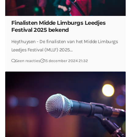
Finalisten Midde Limburgs Leedjes
Festival 2025 bekend
Heythuysen - De finalisten van het Midde Limburgs
Leedjes Festival (MLLF) 2025…
Geen reacties
15 december 2024 21:32