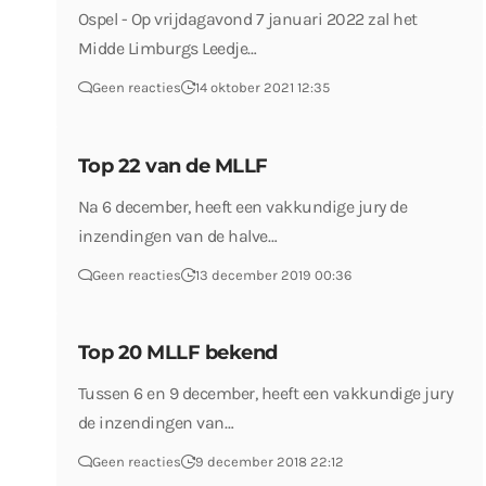
Ospel - Op vrijdagavond 7 januari 2022 zal het
Midde Limburgs Leedje…
Geen reacties
14 oktober 2021 12:35
Top 22 van de MLLF
Na 6 december, heeft een vakkundige jury de
inzendingen van de halve…
Geen reacties
13 december 2019 00:36
Top 20 MLLF bekend
Tussen 6 en 9 december, heeft een vakkundige jury
de inzendingen van…
Geen reacties
9 december 2018 22:12