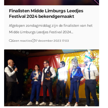
Finalisten Midde Limburgs Leedjes
Festival 2024 bekendgemaakt
Afgelopen zondagmiddag zijn de finalisten van het
Midde Limburgs Leedjes Festival 2024…
Geen reacties
17 december 2023 17:03