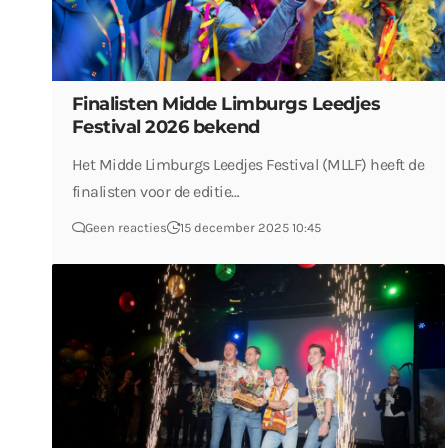
Finalisten Midde Limburgs Leedjes
Festival 2026 bekend
Het Midde Limburgs Leedjes Festival (MLLF) heeft de
finalisten voor de editie…
Geen reacties
15 december 2025 10:45