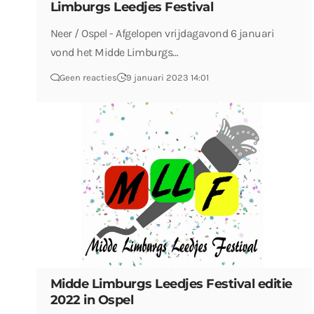
Limburgs Leedjes Festival
Neer / Ospel - Afgelopen vrijdagavond 6 januari
vond het Midde Limburgs…
Geen reacties
9 januari 2023 14:01
Midde Limburgs Leedjes Festival editie
2022 in Ospel