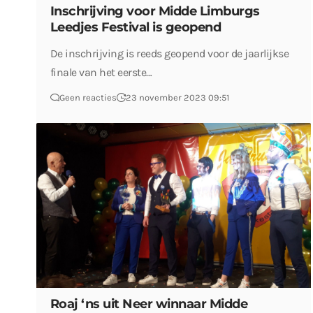
Inschrijving voor Midde Limburgs
Leedjes Festival is geopend
De inschrijving is reeds geopend voor de jaarlijkse
finale van het eerste…
Geen reacties
23 november 2023 09:51
Roaj ‘ns uit Neer winnaar Midde