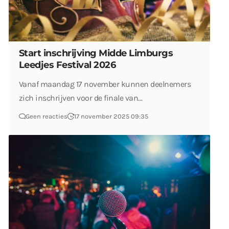
Start inschrijving Midde Limburgs
Leedjes Festival 2026
Vanaf maandag 17 november kunnen deelnemers
zich inschrijven voor de finale van…
Geen reacties
17 november 2025 09:35