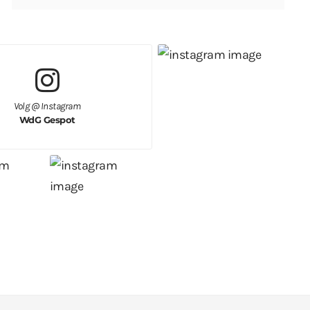
Volg @ Instagram
WdG Gespot