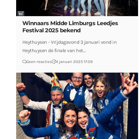
Winnaars Midde Limburgs Leedjes
Festival 2025 bekend
Heythuysen - Vrijdagavond 3 januari vond in
Heythuysen de finale van het…
Geen reacties
4 januari 2025 17:09