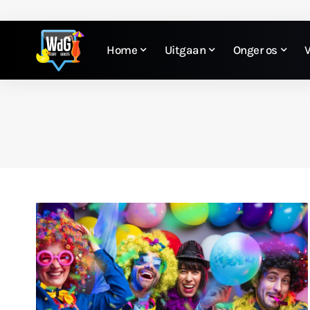
Home
Uitgaan
Onger os