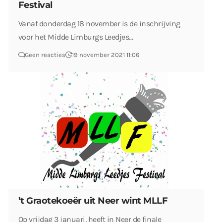
Festival
Vanaf donderdag 18 november is de inschrijving
voor het Midde Limburgs Leedjes…
Geen reacties
19 november 2021 11:06
’t Graotekoeër uit Neer wint MLLF
Op vrijdag 3 januari, heeft in Neer de finale