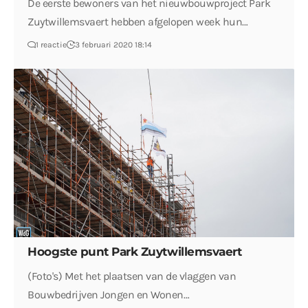
De eerste bewoners van het nieuwbouwproject Park
Zuytwillemsvaert hebben afgelopen week hun…
1 reactie
3 februari 2020 18:14
Hoogste punt Park Zuytwillemsvaert
(Foto's) Met het plaatsen van de vlaggen van
Bouwbedrijven Jongen en Wonen…