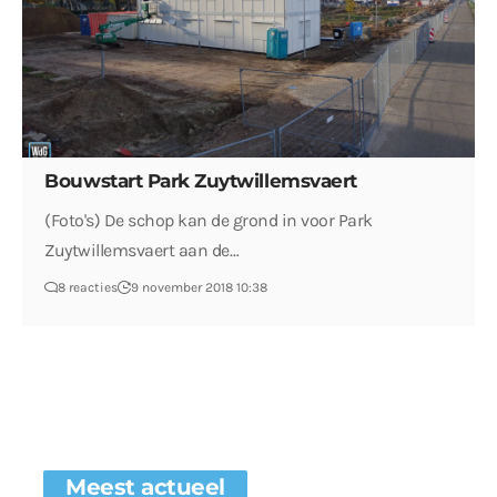
Bouwstart Park Zuytwillemsvaert
(Foto's) De schop kan de grond in voor Park
Zuytwillemsvaert aan de…
8 reacties
9 november 2018 10:38
Meest actueel