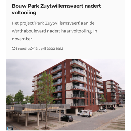
Bouw Park Zuytwillemsvaert nadert
voltooiing
Het project 'Park Zuytwillemsvaert' aan de
Werthaboulevard nadert haar voltooiing. In
november…
4 reacties
12 april 2022 16:12