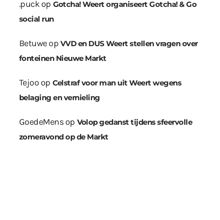
.puck
op
Gotcha! Weert organiseert Gotcha! & Go
social run
Betuwe
op
VVD en DUS Weert stellen vragen over
fonteinen Nieuwe Markt
Tejoo
op
Celstraf voor man uit Weert wegens
belaging en vernieling
GoedeMens
op
Volop gedanst tijdens sfeervolle
zomeravond op de Markt