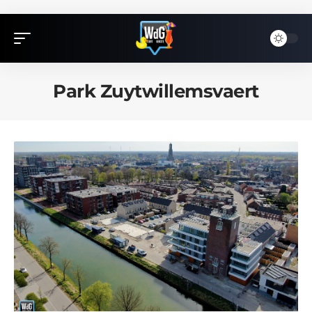
Park Zuytwillemsvaert