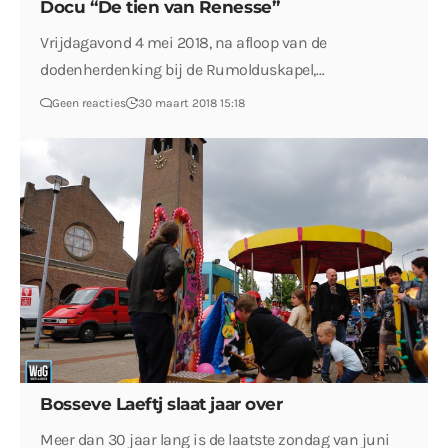
Docu “De tien van Renesse”
Vrijdagavond 4 mei 2018, na afloop van de
dodenherdenking bij de Rumolduskapel,…
Geen reacties
30 maart 2018 15:18
Bosseve Laeftj slaat jaar over
Meer dan 30 jaar lang is de laatste zondag van juni