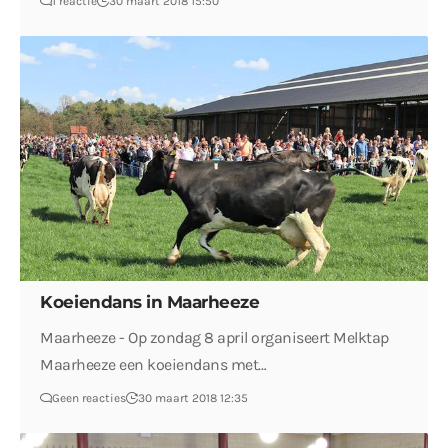
1 reactie
30 maart 2018 15:50
Koeiendans in Maarheeze
Maarheeze - Op zondag 8 april organiseert Melktap
Maarheeze een koeiendans met…
Geen reacties
30 maart 2018 12:35