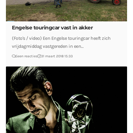
Engelse touringcar vast in akker
(Foto's / video) Een Engelse touringcar heeft zich
vrijdagmiddag vastgereden in een…
Geen reacties
31 maart 2018 15:33