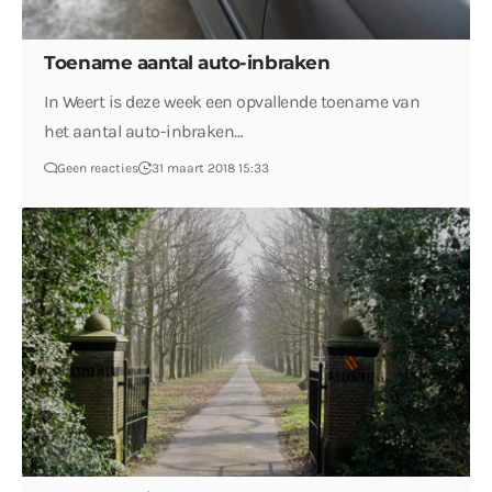
Toename aantal auto-inbraken
In Weert is deze week een opvallende toename van
het aantal auto-inbraken…
Geen reacties
31 maart 2018 15:33