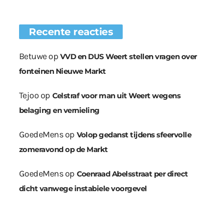
Recente reacties
Betuwe
op
VVD en DUS Weert stellen vragen over
fonteinen Nieuwe Markt
Tejoo
op
Celstraf voor man uit Weert wegens
belaging en vernieling
GoedeMens
op
Volop gedanst tijdens sfeervolle
zomeravond op de Markt
GoedeMens
op
Coenraad Abelsstraat per direct
dicht vanwege instabiele voorgevel