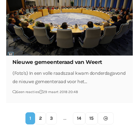
Nieuwe gemeenteraad van Weert
(Foto's) In een volle raadszaal kwam donderdagavond
de nieuwe gemeenteraad voor het…
Geen reacties
29 maart 2018 20:48
1
2
3
…
14
15