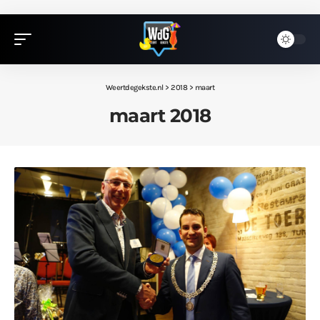
Weertdegekste.nl
>
2018
>
maart
maart 2018