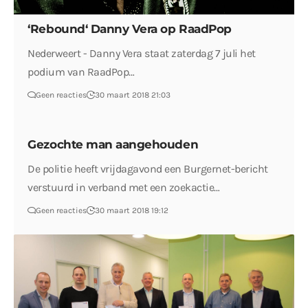
‘Rebound‘ Danny Vera op RaadPop
Nederweert - Danny Vera staat zaterdag 7 juli het
podium van RaadPop…
Geen reacties
30 maart 2018 21:03
Gezochte man aangehouden
De politie heeft vrijdagavond een Burgernet-bericht
verstuurd in verband met een zoekactie…
Geen reacties
30 maart 2018 19:12