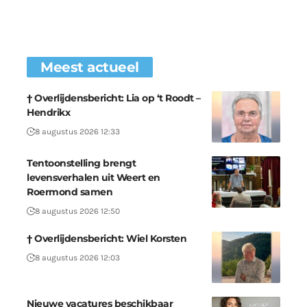
Meest actueel
† Overlijdensbericht: Lia op ‘t Roodt –
Hendrikx
8 augustus 2026 12:33
Tentoonstelling brengt
levensverhalen uit Weert en
Roermond samen
8 augustus 2026 12:50
† Overlijdensbericht: Wiel Korsten
8 augustus 2026 12:03
Nieuwe vacatures beschikbaar