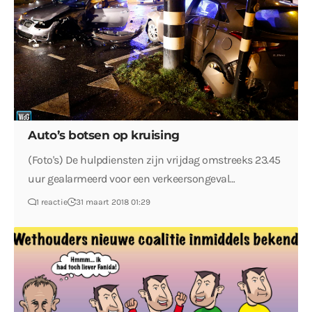
Auto’s botsen op kruising
(Foto's) De hulpdiensten zijn vrijdag omstreeks 23.45
uur gealarmeerd voor een verkeersongeval…
1 reactie
31 maart 2018 01:29