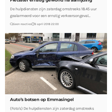
Fietsster ernstig gewond na aanrijding
De hulpdiensten zijn zaterdag omstreeks 18.45 uur
gealarmeerd voor een ernstig verkeersongeval…
Geen reacties
6 april 2018 22:00
Auto’s botsen op Emmasingel
(Foto's) De hulpdiensten zijn zaterdag omstreeks