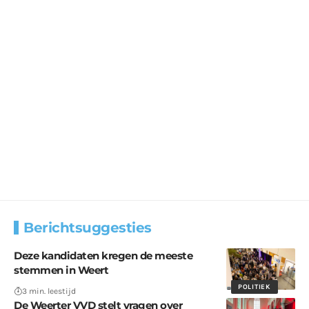
Berichtsuggesties
Deze kandidaten kregen de meeste
stemmen in Weert
POLITIEK
3 min. leestijd
De Weerter VVD stelt vragen over