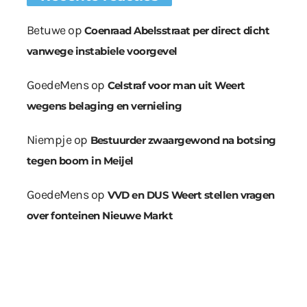
Betuwe
op
Coenraad Abelsstraat per direct dicht
vanwege instabiele voorgevel
GoedeMens
op
Celstraf voor man uit Weert
wegens belaging en vernieling
Niempje
op
Bestuurder zwaargewond na botsing
tegen boom in Meijel
GoedeMens
op
VVD en DUS Weert stellen vragen
over fonteinen Nieuwe Markt