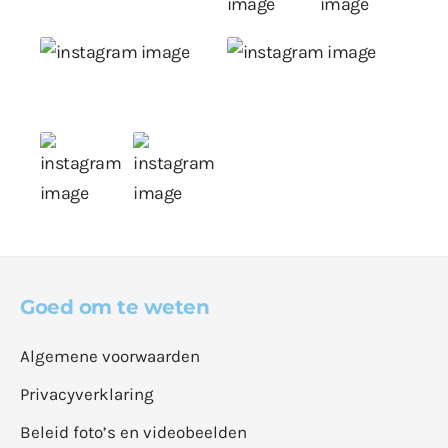
Goed om te weten
Algemene voorwaarden
Privacyverklaring
Beleid foto’s en videobeelden