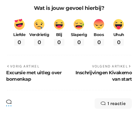
Wat is jouw gevoel hierbij?
Liefde
Verdrietig
Blij
Slaperig
Boos
Uhuh
0
0
0
0
0
0
VORIG ARTIKEL
VOLGEND ARTIKEL
Excursie met uitleg over
Inschrijvingen Kivakemo
bomenkap
van start
1 reactie