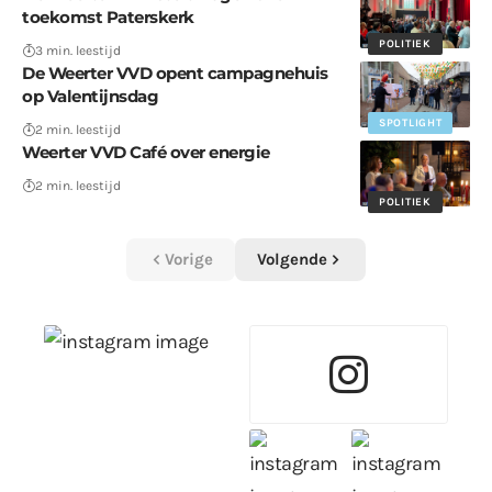
toekomst Paterskerk
POLITIEK
3 min. leestijd
De Weerter VVD opent campagnehuis
op Valentijnsdag
SPOTLIGHT
2 min. leestijd
Weerter VVD Café over energie
2 min. leestijd
POLITIEK
Vorige
Volgende