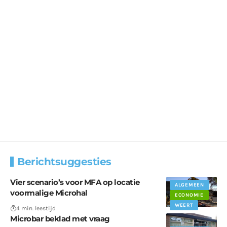
Berichtsuggesties
Vier scenario’s voor MFA op locatie
ALGEMEEN
voormalige Microhal
ECONOMIE
WEERT
4 min. leestijd
Microbar beklad met vraag