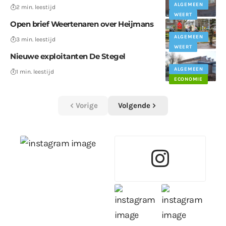
ALGEMEEN
2 min. leestijd
WEERT
Open brief Weertenaren over Heijmans
ALGEMEEN
3 min. leestijd
WEERT
Nieuwe exploitanten De Stegel
ALGEMEEN
1 min. leestijd
ECONOMIE
Vorige
Volgende