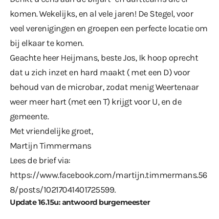
komen. Wekelijks, en al vele jaren! De Stegel, voor
veel verenigingen en groepen een perfecte locatie om
bij elkaar te komen.
Geachte heer Heijmans, beste Jos, Ik hoop oprecht
dat u zich inzet en hard maakt ( met een D) voor
behoud van de microbar, zodat menig Weertenaar
weer meer hart (met een T) krijgt voor U, en de
gemeente.
Met vriendelijke groet,
Martijn Timmermans
Lees de brief via:
https://www.facebook.com/martijn.timmermans.56
8/posts/10217041401725599
.
Update 16.15u: antwoord burgemeester