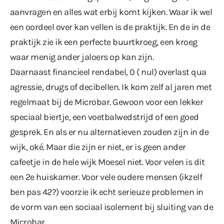
aanvragen en alles wat erbij komt kijken. Waar ik wel
een oordeel over kan vellen is de praktijk. En de in de
praktijk zie ik een perfecte buurtkroeg, een kroeg
waar menig ander jaloers op kan zijn.
Daarnaast financieel rendabel, 0 ( nul) overlast qua
agressie, drugs of decibellen. Ik kom zelf al jaren met
regelmaat bij de Microbar. Gewoon voor een lekker
speciaal biertje, een voetbalwedstrijd of een goed
gesprek. En als er nu alternatieven zouden zijn in de
wijk, oké. Maar die zijn er niet, er is geen ander
cafeetje in de hele wijk Moesel niet. Voor velen is dit
een 2e huiskamer. Voor vele oudere mensen (ikzelf
ben pas 42?) voorzie ik echt serieuze problemen in
de vorm van een sociaal isolement bij sluiting van de
Microbar.