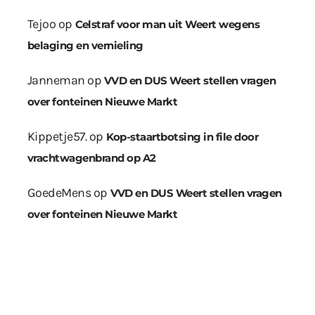
Tejoo
op
Celstraf voor man uit Weert wegens
belaging en vernieling
Janneman
op
VVD en DUS Weert stellen vragen
over fonteinen Nieuwe Markt
Kippetje57.
op
Kop-staartbotsing in file door
vrachtwagenbrand op A2
GoedeMens
op
VVD en DUS Weert stellen vragen
over fonteinen Nieuwe Markt