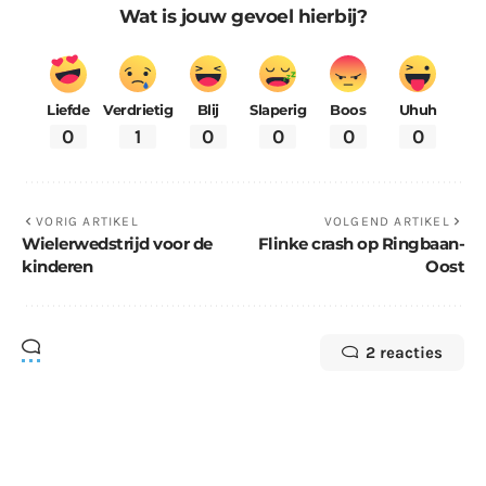
Wat is jouw gevoel hierbij?
Liefde
Verdrietig
Blij
Slaperig
Boos
Uhuh
0
1
0
0
0
0
VORIG ARTIKEL
VOLGEND ARTIKEL
Wielerwedstrijd voor de
Flinke crash op Ringbaan-
kinderen
Oost
2 reacties