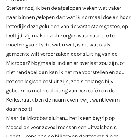
Sterker nog, ik ben de afgelopen weken wat vaker
naar binnen gelopen dan wat ik normaal doe en hoor
letterlijk deze geluiden van de vaste stamgasten, op
leeftijd. Zij maken zich zorgen waarnaar toe te
moeten gaan. Is dit wat u wilt, is dit wat u als
gemeente wilt veroorzaken door sluiting van de
Microbar? Nogmaals, indien er overlast zou zijn, of
niet rendabel dan kan ik het me voorstellen en zou
het een logisch besluit zijn, zoals onlangs bijv.
gebeurd is met de sluiting van een café aan de
Kerkstraat ( ben de naam even kwijt want kwam
daar nooit)
Maar de Microbar sluiten… het is een begrip op
Moesel en voor zoveel mensen een uitvalsbasis.
Denkt u eens aan de biljart- en dartteams die er