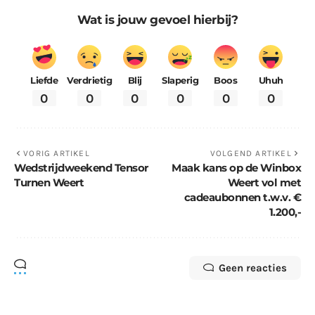
Wat is jouw gevoel hierbij?
Liefde
Verdrietig
Blij
Slaperig
Boos
Uhuh
0
0
0
0
0
0
VORIG ARTIKEL
VOLGEND ARTIKEL
Wedstrijdweekend Tensor
Maak kans op de Winbox
Turnen Weert
Weert vol met
cadeaubonnen t.w.v. €
1.200,-
Geen reacties