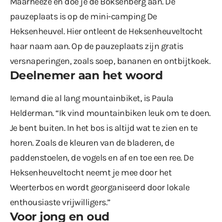
Maarheeze en doe je de Boksenberg aan. De
pauzeplaats is op de mini-camping De
Heksenheuvel. Hier ontleent de Heksenheuveltocht
haar naam aan. Op de pauzeplaats zijn gratis
versnaperingen, zoals soep, bananen en ontbijtkoek.
Deelnemer aan het woord
Iemand die al lang mountainbiket, is Paula
Helderman. “Ik vind mountainbiken leuk om te doen.
Je bent buiten. In het bos is altijd wat te zien en te
horen. Zoals de kleuren van de bladeren, de
paddenstoelen, de vogels en af en toe een ree. De
Heksenheuveltocht neemt je mee door het
Weerterbos en wordt georganiseerd door lokale
enthousiaste vrijwilligers.”
Voor jong en oud