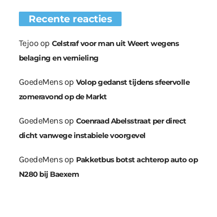
Recente reacties
Tejoo
op
Celstraf voor man uit Weert wegens
belaging en vernieling
GoedeMens
op
Volop gedanst tijdens sfeervolle
zomeravond op de Markt
GoedeMens
op
Coenraad Abelsstraat per direct
dicht vanwege instabiele voorgevel
GoedeMens
op
Pakketbus botst achterop auto op
N280 bij Baexem