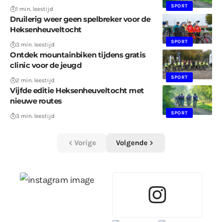
SPORT
1 min. leestijd
Druilerig weer geen spelbreker voor de
Heksenheuveltocht
SPORT
3 min. leestijd
Ontdek mountainbiken tijdens gratis
clinic voor de jeugd
SPORT
2 min. leestijd
Vijfde editie Heksenheuveltocht met
nieuwe routes
SPORT
3 min. leestijd
Vorige
Volgende