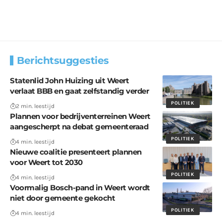
Berichtsuggesties
Statenlid John Huizing uit Weert
verlaat BBB en gaat zelfstandig verder
POLITIEK
2 min. leestijd
Plannen voor bedrijventerreinen Weert
aangescherpt na debat gemeenteraad
POLITIEK
4 min. leestijd
Nieuwe coalitie presenteert plannen
voor Weert tot 2030
POLITIEK
4 min. leestijd
Voormalig Bosch-pand in Weert wordt
niet door gemeente gekocht
POLITIEK
4 min. leestijd