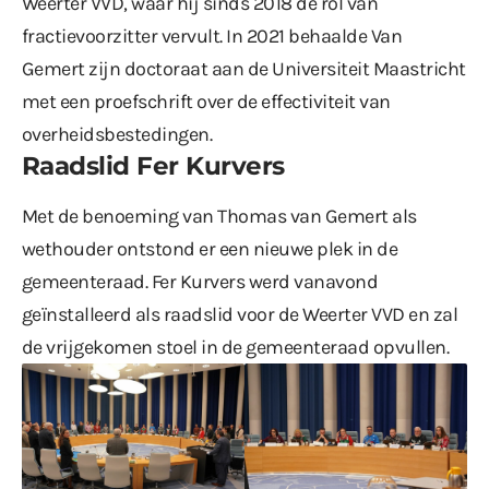
Weerter VVD, waar hij sinds 2018 de rol van
fractievoorzitter vervult. In 2021 behaalde Van
Gemert zijn doctoraat aan de Universiteit Maastricht
met een proefschrift over de effectiviteit van
overheidsbestedingen.
Raadslid Fer Kurvers
Met de benoeming van Thomas van Gemert als
wethouder ontstond er een nieuwe plek in de
gemeenteraad. Fer Kurvers werd vanavond
geïnstalleerd als raadslid voor de Weerter VVD en zal
de vrijgekomen stoel in de gemeenteraad opvullen.