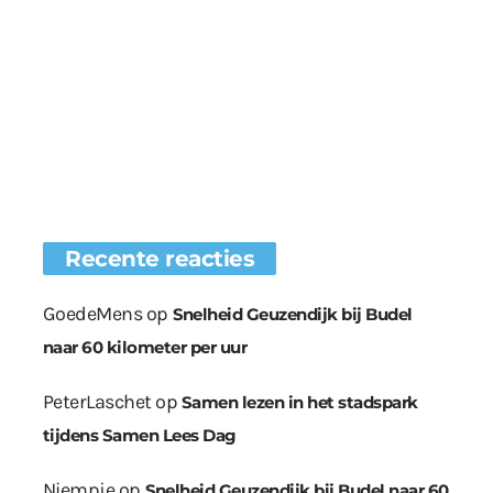
Recente reacties
GoedeMens
op
Snelheid Geuzendijk bij Budel
naar 60 kilometer per uur
PeterLaschet
op
Samen lezen in het stadspark
tijdens Samen Lees Dag
Niempje
op
Snelheid Geuzendijk bij Budel naar 60