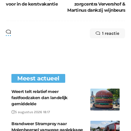
voor in de kerstvakantie
zorgcentra Ververshof &
Martinus dankzij wijnbeurs
1 reactie
Meest actueel
Weert telt relatief meer
fastfoodzaken dan landelijk
gemiddelde
5 augustus 2026 18:17
Brandweer Stramproy naar
Molenbeersel vanwege gaslekkage