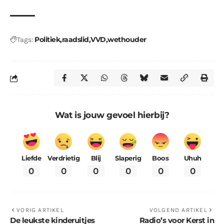
Politiek
raadslid
VVD
wethouder
Tags:
Wat is jouw gevoel hierbij?
Liefde
Verdrietig
Blij
Slaperig
Boos
Uhuh
0
0
0
0
0
0
VORIG ARTIKEL
VOLGEND ARTIKEL
De leukste kinderuitjes
Radio’s voor Kerst in