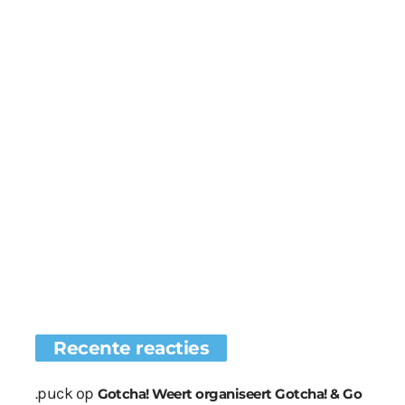
Recente reacties
.puck
op
Gotcha! Weert organiseert Gotcha! & Go