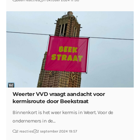
Geen reacties
11 oktober 2024 17:00
Weerter VVD vraagt aandacht voor
kermisroute door Beekstraat
Binnenkort is het weer kermis in Weert. Voor de
ondernemers in de…
2 reacties
2 september 2024 19:57