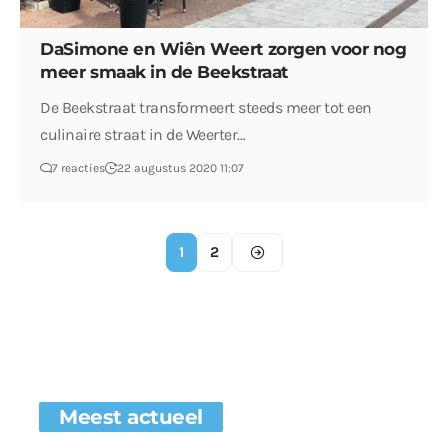
DaSimone en Wiên Weert zorgen voor nog
meer smaak in de Beekstraat
De Beekstraat transformeert steeds meer tot een
culinaire straat in de Weerter…
7 reacties
22 augustus 2020 11:07
1
2
Meest actueel