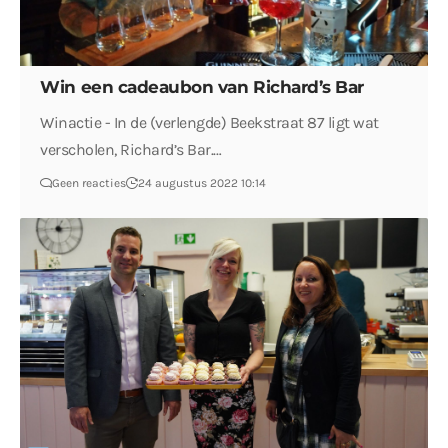
Win een cadeaubon van Richard’s Bar
Winactie - In de (verlengde) Beekstraat 87 ligt wat
verscholen, Richard’s Bar.…
Geen reacties
24 augustus 2022 10:14