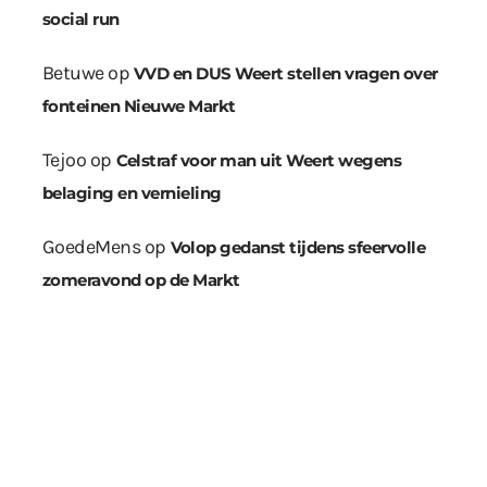
social run
Betuwe
op
VVD en DUS Weert stellen vragen over
fonteinen Nieuwe Markt
Tejoo
op
Celstraf voor man uit Weert wegens
belaging en vernieling
GoedeMens
op
Volop gedanst tijdens sfeervolle
zomeravond op de Markt