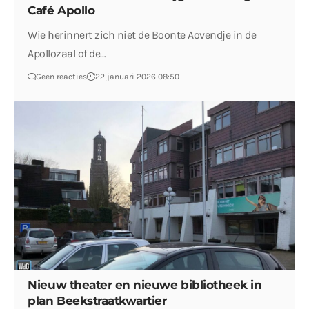
Café Apollo
Wie herinnert zich niet de Boonte Aovendje in de
Apollozaal of de…
Geen reacties
22 januari 2026 08:50
Nieuw theater en nieuwe bibliotheek in
plan Beekstraatkwartier