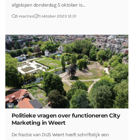
afgelopen donderdag 5 oktober is…
5 reacties
11 oktober 2023 12:31
Politieke vragen over functioneren City
Marketing in Weert
De fractie van DUS Weert heeft schriftelijk een