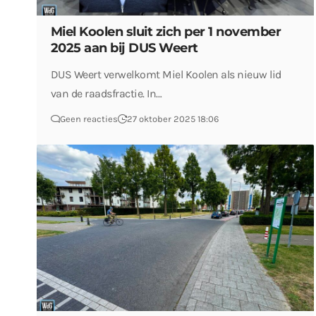
Miel Koolen sluit zich per 1 november
2025 aan bij DUS Weert
DUS Weert verwelkomt Miel Koolen als nieuw lid
van de raadsfractie. In…
Geen reacties
27 oktober 2025 18:06