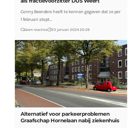
als fractievoorzitter DUS Weert
Conny Beenders heeft te kennen gegeven dat ze per
1 februari stopt…
Geen reacties
23 januari 2024 20:39
Alternatief voor parkeerproblemen
Graafschap Hornelaan nabij ziekenhuis