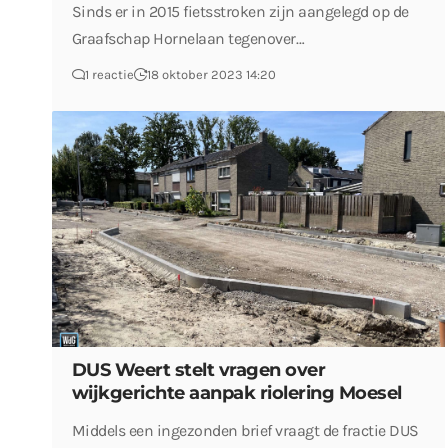
Sinds er in 2015 fietsstroken zijn aangelegd op de
Graafschap Hornelaan tegenover…
1 reactie
18 oktober 2023 14:20
DUS Weert stelt vragen over
wijkgerichte aanpak riolering Moesel
Middels een ingezonden brief vraagt de fractie DUS