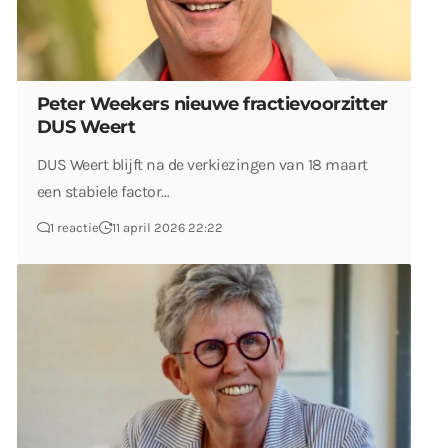
Peter Weekers nieuwe fractievoorzitter
DUS Weert
DUS Weert blijft na de verkiezingen van 18 maart
een stabiele factor…
1 reactie
11 april 2026 22:22