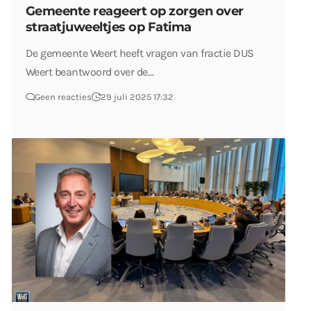
Gemeente reageert op zorgen over
straatjuweeltjes op Fatima
De gemeente Weert heeft vragen van fractie DUS
Weert beantwoord over de…
Geen reacties
29 juli 2025 17:32