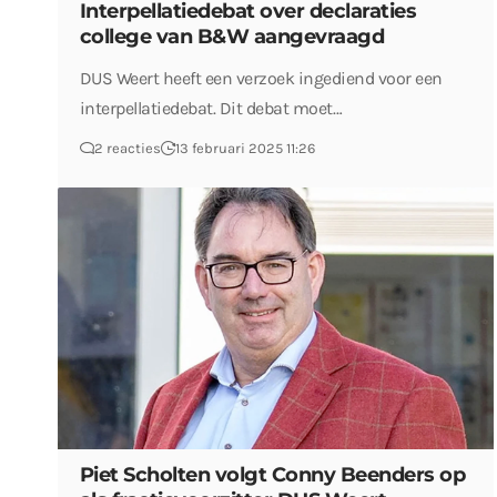
Interpellatiedebat over declaraties
college van B&W aangevraagd
DUS Weert heeft een verzoek ingediend voor een
interpellatiedebat. Dit debat moet…
2 reacties
13 februari 2025 11:26
Piet Scholten volgt Conny Beenders op