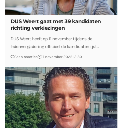
DUS Weert gaat met 39 kandidaten
richting verkiezingen
DUS Weert heeft op 11 november tijdens de
ledenvergadering officieel de kandidatenlijst…
Geen reacties
17 november 2025 12:30