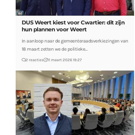
DUS Weert kiest voor Cwartier: dit zijn
hun plannen voor Weert
In aanloop naar de gemeenteraadsverkiezingen van
18 maart zetten we de politieke…
2 reacties
11 maart 2026 19:27