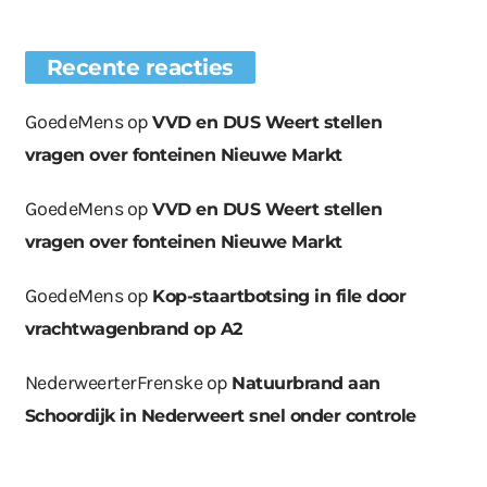
Recente reacties
GoedeMens
op
VVD en DUS Weert stellen
vragen over fonteinen Nieuwe Markt
GoedeMens
op
VVD en DUS Weert stellen
vragen over fonteinen Nieuwe Markt
GoedeMens
op
Kop-staartbotsing in file door
vrachtwagenbrand op A2
NederweerterFrenske
op
Natuurbrand aan
Schoordijk in Nederweert snel onder controle