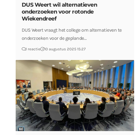
DUS Weert wil alternatieven
onderzoeken voor rotonde
Wiekendreef
DUS Weert vraagt het college om alternatieven te
onderzoeken voor de geplande…
1 reactie
10 augustus 2025 15:27