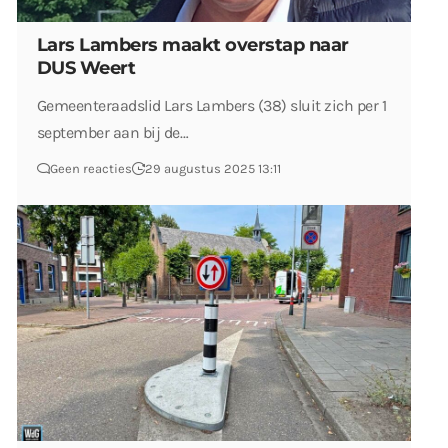
Lars Lambers maakt overstap naar
DUS Weert
Gemeenteraadslid Lars Lambers (38) sluit zich per 1
september aan bij de…
Geen reacties
29 augustus 2025 13:11