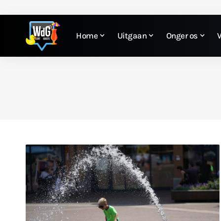
Home
Uitgaan
Onger os