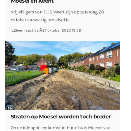
Moesel en Keent
Vrijwilligers van DUS Weert zijn op zaterdag 28
oktober aanwezig om afval te…
Geen reacties
27 oktober 2023 13:08
Straten op Moesel worden toch breder
Op de inloopbijeenkomst in buurthuis Moesel van