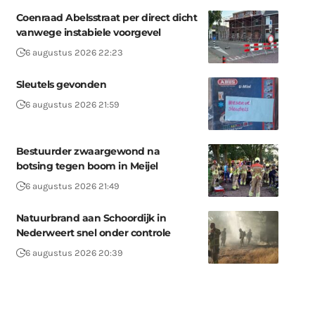
Coenraad Abelsstraat per direct dicht
vanwege instabiele voorgevel
6 augustus 2026 22:23
Sleutels gevonden
6 augustus 2026 21:59
Bestuurder zwaargewond na
botsing tegen boom in Meijel
6 augustus 2026 21:49
Natuurbrand aan Schoordijk in
Nederweert snel onder controle
6 augustus 2026 20:39