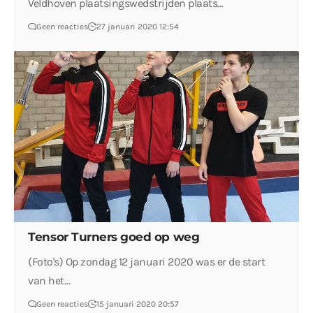
Veldhoven plaatsingswedstrijden plaats…
Geen reacties
27 januari 2020 12:54
Tensor Turners goed op weg
(Foto's) Op zondag 12 januari 2020 was er de start
van het…
Geen reacties
15 januari 2020 20:57