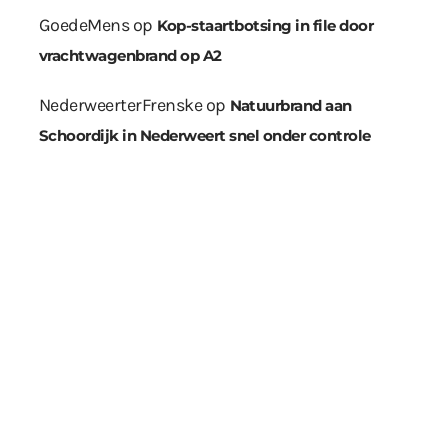
GoedeMens
op
Kop-staartbotsing in file door
vrachtwagenbrand op A2
NederweerterFrenske
op
Natuurbrand aan
Schoordijk in Nederweert snel onder controle