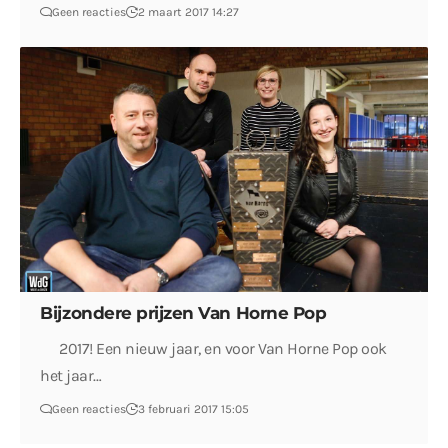
Geen reacties
2 maart 2017 14:27
Bijzondere prijzen Van Horne Pop
2017! Een nieuw jaar, en voor Van Horne Pop ook
het jaar…
Geen reacties
3 februari 2017 15:05