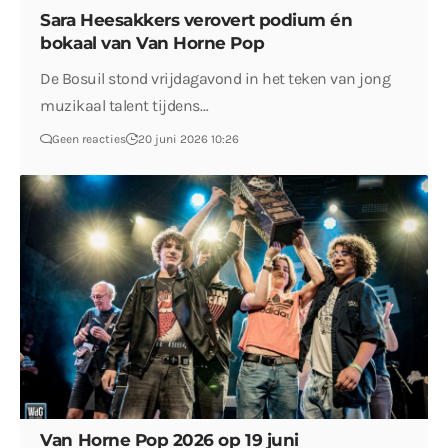
Sara Heesakkers verovert podium én
bokaal van Van Horne Pop
De Bosuil stond vrijdagavond in het teken van jong
muzikaal talent tijdens…
Geen reacties
20 juni 2026 10:26
Van Horne Pop 2026 op 19 juni