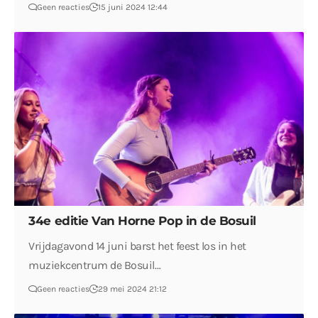
Geen reacties
15 juni 2024 12:44
34e editie Van Horne Pop in de Bosuil
Vrijdagavond 14 juni barst het feest los in het
muziekcentrum de Bosuil…
Geen reacties
29 mei 2024 21:12