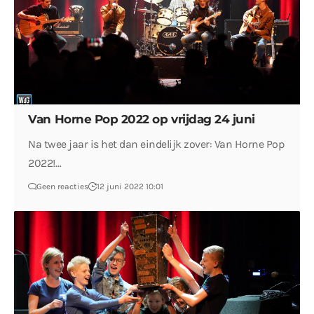
Van Horne Pop 2022 op vrijdag 24 juni
Na twee jaar is het dan eindelijk zover: Van Horne Pop
2022!…
Geen reacties
12 juni 2022 10:01