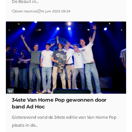
De Bosuil in…
Geen reacties
14 juni 2025 09:34
34ste Van Horne Pop gewonnen door
band Ad Hoc
Gisteravond vond de 34ste editie van Van Horne Pop
plaats in de…