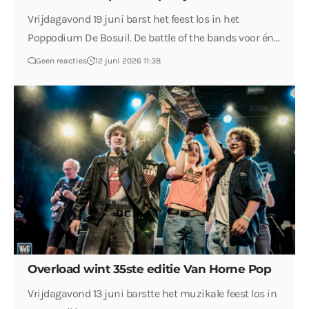
Vrijdagavond 19 juni barst het feest los in het
Poppodium De Bosuil. De battle of the bands voor én…
Geen reacties
12 juni 2026 11:38
Overload wint 35ste editie Van Horne Pop
Vrijdagavond 13 juni barstte het muzikale feest los in