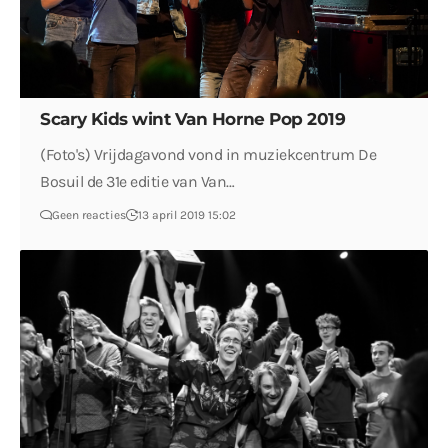
Scary Kids wint Van Horne Pop 2019
(Foto's) Vrijdagavond vond in muziekcentrum De
Bosuil de 31e editie van Van…
Geen reacties
13 april 2019 15:02