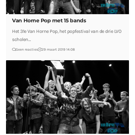
Van Horne Pop met 15 bands
Het 31e Van Horne Pop, het popfestival van de drie LVO
scholen…
Geen reacties
29 maart 2019 14:08