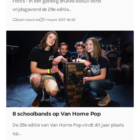
Foto's - In een gezellig drukke Bosuil vond
vrijdagavond de 29e editie…
Geen reacties
11 maart 2017 18:39
8 schoolbands op Van Horne Pop
De 29e editie van Van Horne Pop vindt dit jaar plaats
op…