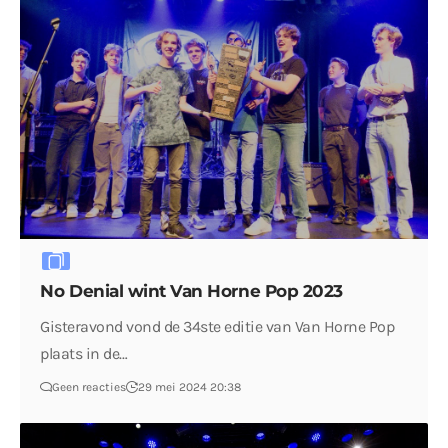
No Denial wint Van Horne Pop 2023
Gisteravond vond de 34ste editie van Van Horne Pop
plaats in de…
Geen reacties
29 mei 2024 20:38