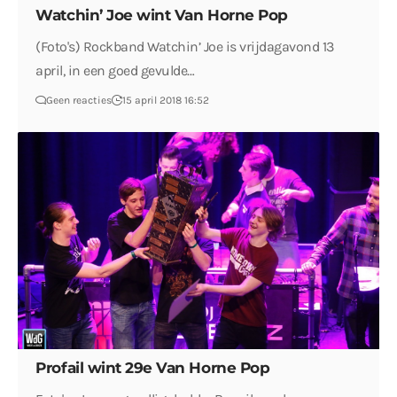
Watchin’ Joe wint Van Horne Pop
(Foto's) Rockband Watchin’ Joe is vrijdagavond 13
april, in een goed gevulde…
Geen reacties
15 april 2018 16:52
Profail wint 29e Van Horne Pop