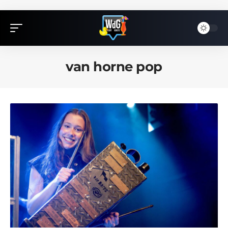
van horne pop