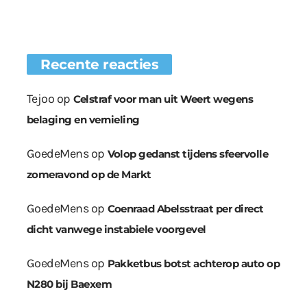
Recente reacties
Tejoo
op
Celstraf voor man uit Weert wegens
belaging en vernieling
GoedeMens
op
Volop gedanst tijdens sfeervolle
zomeravond op de Markt
GoedeMens
op
Coenraad Abelsstraat per direct
dicht vanwege instabiele voorgevel
GoedeMens
op
Pakketbus botst achterop auto op
N280 bij Baexem