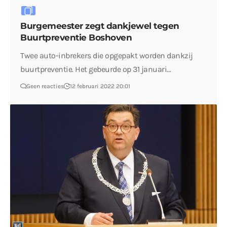
Burgemeester zegt dankjewel tegen
Buurtpreventie Boshoven
Twee auto-inbrekers die opgepakt worden dankzij
buurtpreventie. Het gebeurde op 31 januari…
Geen reacties
12 februari 2022 20:01