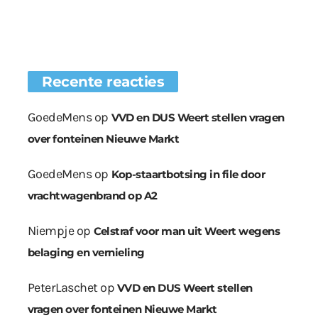
Recente reacties
GoedeMens
op
VVD en DUS Weert stellen vragen
over fonteinen Nieuwe Markt
GoedeMens
op
Kop-staartbotsing in file door
vrachtwagenbrand op A2
Niempje
op
Celstraf voor man uit Weert wegens
belaging en vernieling
PeterLaschet
op
VVD en DUS Weert stellen
vragen over fonteinen Nieuwe Markt