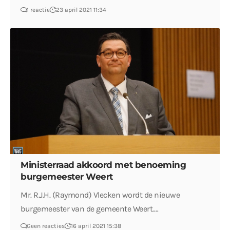
1 reactie
23 april 2021 11:34
Ministerraad akkoord met benoeming
burgemeester Weert
Mr. R.J.H. (Raymond) Vlecken wordt de nieuwe
burgemeester van de gemeente Weert.…
Geen reacties
16 april 2021 15:38