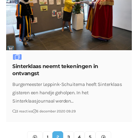
Sinterklaas neemt tekeningen in
ontvangst
Burgemeester Leppink-Schuitema heeft Sinterklaas
gisteren een handje geholpen. In het
Sinterklaasjournaal werden…
3 reacties
6 december 2020 09:29
1
2
3
4
5