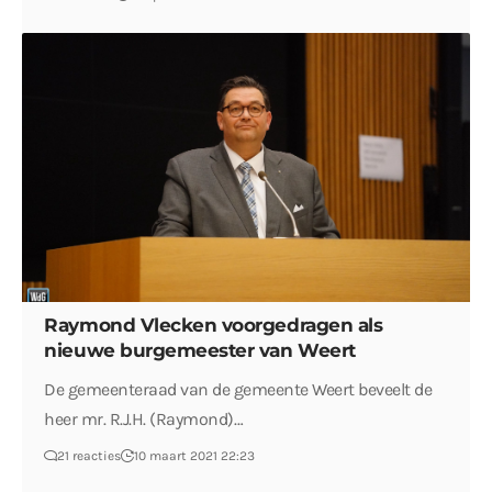
Raymond Vlecken voorgedragen als
nieuwe burgemeester van Weert
De gemeenteraad van de gemeente Weert beveelt de
heer mr. R.J.H. (Raymond)…
21 reacties
10 maart 2021 22:23