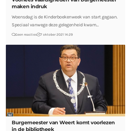
maken indruk
Woensdag is de Kinderboekenweek van start gegaan.
Speciaal vanwege deze gelegenheid kwam…
Geen reacties
7 oktober 2021 14:29
Burgemeester van Weert komt voorlezen
in de bibliotheek