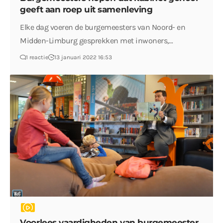
geeft aan roep uit samenleving
Elke dag voeren de burgemeesters van Noord- en
Midden-Limburg gesprekken met inwoners,…
1 reactie
13 januari 2022 16:53
Voorlees vaardigheden van burgemeester