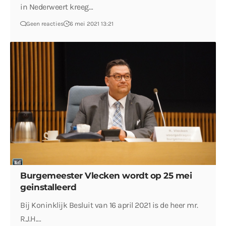
in Nederweert kreeg…
Geen reacties
6 mei 2021 13:21
Burgemeester Vlecken wordt op 25 mei
geinstalleerd
Bij Koninklijk Besluit van 16 april 2021 is de heer mr.
R.J.H.…