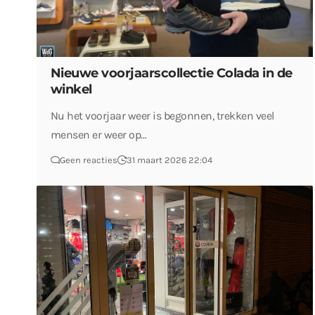
Nieuwe voorjaarscollectie Colada in de
winkel
Nu het voorjaar weer is begonnen, trekken veel
mensen er weer op…
Geen reacties
31 maart 2026 22:04