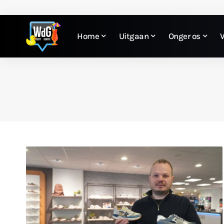
Home
Uitgaan
Onger os