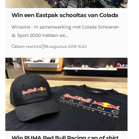
Win een Eastpak schooltas van Colada
Winactie - In samenwerking met Colada Schoenen
& Sport 2000 hebben we…
Geen reacties
16 augustus 2019 15:22
Win PUMA Red Bull Racing cap of shirt