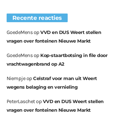
Recente reacties
GoedeMens
op
VVD en DUS Weert stellen
vragen over fonteinen Nieuwe Markt
GoedeMens
op
Kop-staartbotsing in file door
vrachtwagenbrand op A2
Niempje
op
Celstraf voor man uit Weert
wegens belaging en vernieling
PeterLaschet
op
VVD en DUS Weert stellen
vragen over fonteinen Nieuwe Markt