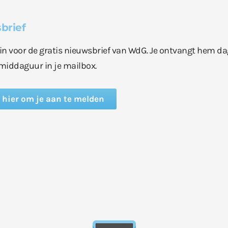
brief
e in voor de gratis nieuwsbrief van WdG. Je ontvangt hem da
middaguur in je mailbox.
k hier om je aan te melden