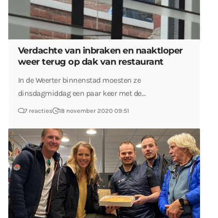
Verdachte van inbraken en naaktloper
weer terug op dak van restaurant
In de Weerter binnenstad moesten ze
dinsdagmiddag een paar keer met de…
7 reacties
18 november 2020 09:51