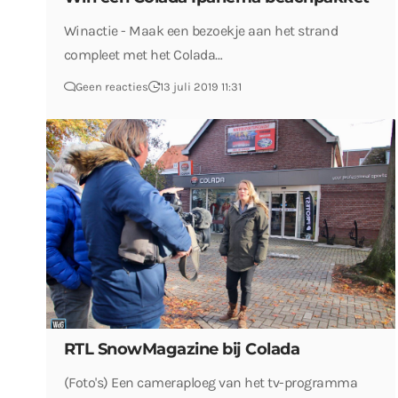
Winactie - Maak een bezoekje aan het strand
compleet met het Colada…
Geen reacties
13 juli 2019 11:31
RTL SnowMagazine bij Colada
(Foto's) Een cameraploeg van het tv-programma