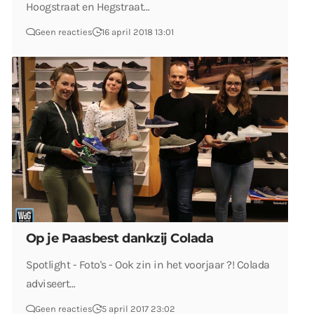
Hoogstraat en Hegstraat…
Geen reacties
16 april 2018 13:01
Op je Paasbest dankzij Colada
Spotlight - Foto's - Ook zin in het voorjaar ?! Colada
adviseert…
Geen reacties
5 april 2017 23:02