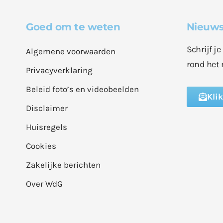
Goed om te weten
Nieuws
Schrijf j
Algemene voorwaarden
rond het 
Privacyverklaring
Beleid foto’s en videobeelden
Kli
Disclaimer
Huisregels
Cookies
Zakelijke berichten
Over WdG