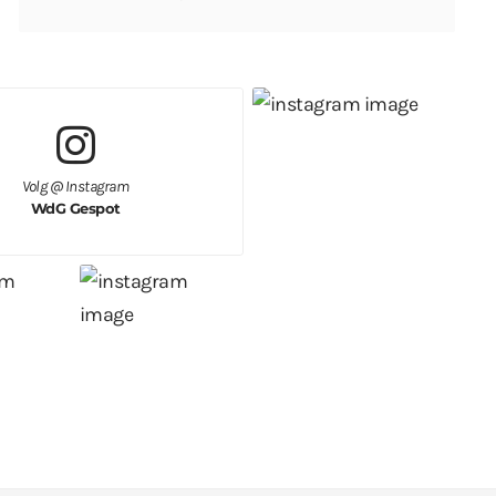
Volg @ Instagram
WdG Gespot