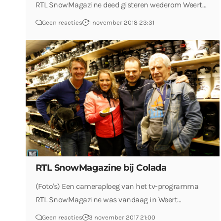
RTL SnowMagazine deed gisteren wederom Weert…
Geen reacties
1 november 2018 23:31
RTL SnowMagazine bij Colada
(Foto's) Een cameraploeg van het tv-programma
RTL SnowMagazine was vandaag in Weert…
Geen reacties
3 november 2017 21:00