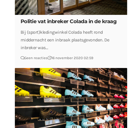
Politie vat inbreker Colada in de kraag
Bij (sport)kledingwinkel Colada heeft rond
middernacht een inbraak plaatsgevonden. De
inbreker was…
Geen reacties
16 november 2020 02:59