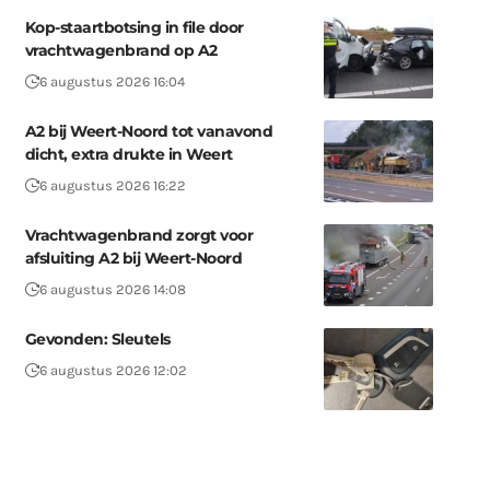
Kop-staartbotsing in file door
vrachtwagenbrand op A2
6 augustus 2026 16:04
A2 bij Weert-Noord tot vanavond
dicht, extra drukte in Weert
6 augustus 2026 16:22
Vrachtwagenbrand zorgt voor
afsluiting A2 bij Weert-Noord
6 augustus 2026 14:08
Gevonden: Sleutels
6 augustus 2026 12:02