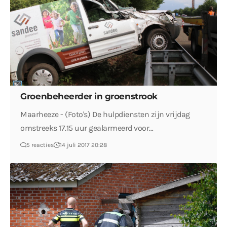
Groenbeheerder in groenstrook
Maarheeze - (Foto's) De hulpdiensten zijn vrijdag
omstreeks 17.15 uur gealarmeerd voor…
5 reacties
14 juli 2017 20:28