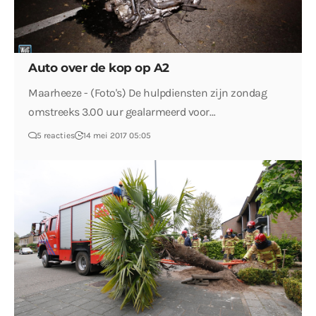
Auto over de kop op A2
Maarheeze - (Foto's) De hulpdiensten zijn zondag
omstreeks 3.00 uur gealarmeerd voor…
5 reacties
14 mei 2017 05:05