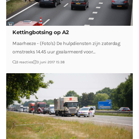
Kettingbotsing op A2
Maarheeze - (Foto's) De hulpdiensten zijn zaterdag
omstreeks 14.45 uur gealarmeerd voor…
3 reacties
3 juni 2017 15:38