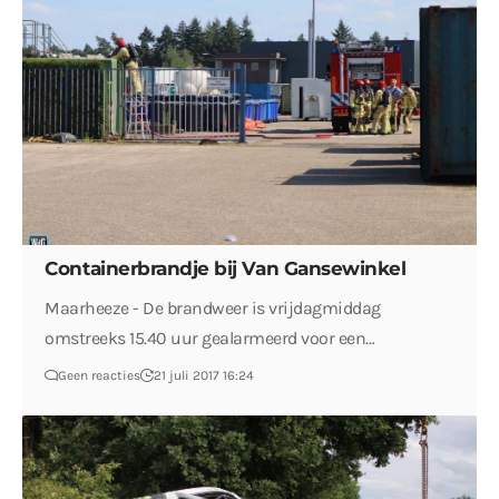
Containerbrandje bij Van Gansewinkel
Maarheeze - De brandweer is vrijdagmiddag
omstreeks 15.40 uur gealarmeerd voor een…
Geen reacties
21 juli 2017 16:24