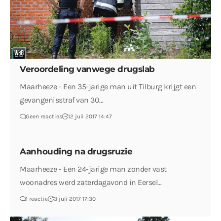
Veroordeling vanwege drugslab
Maarheeze - Een 35-jarige man uit Tilburg krijgt een
gevangenisstraf van 30…
Geen reacties
12 juli 2017 14:47
Aanhouding na drugsruzie
Maarheeze - Een 24-jarige man zonder vast
woonadres werd zaterdagavond in Eersel…
1 reactie
3 juli 2017 17:30