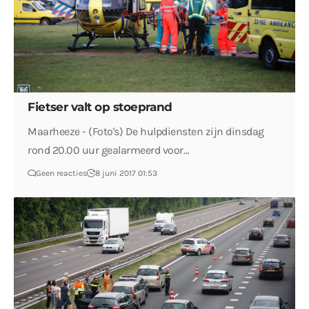
Fietser valt op stoeprand
Maarheeze - (Foto's) De hulpdiensten zijn dinsdag
rond 20.00 uur gealarmeerd voor…
Geen reacties
8 juni 2017 01:53