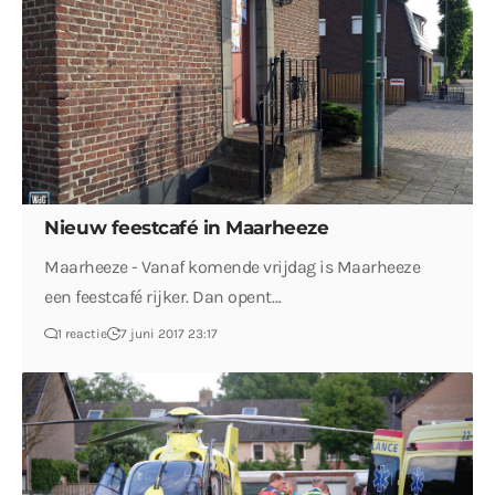
Nieuw feestcafé in Maarheeze
Maarheeze - Vanaf komende vrijdag is Maarheeze
een feestcafé rijker. Dan opent…
1 reactie
7 juni 2017 23:17