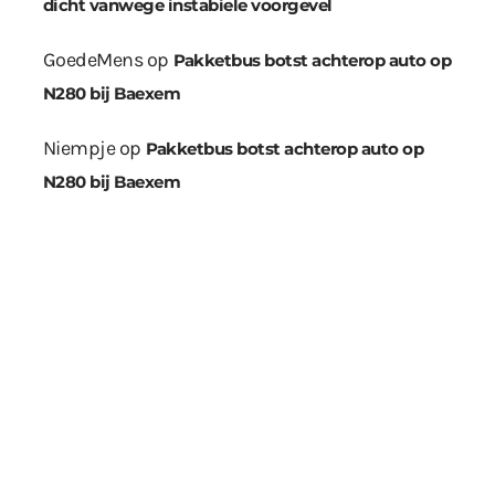
dicht vanwege instabiele voorgevel
GoedeMens
op
Pakketbus botst achterop auto op
N280 bij Baexem
Niempje
op
Pakketbus botst achterop auto op
N280 bij Baexem