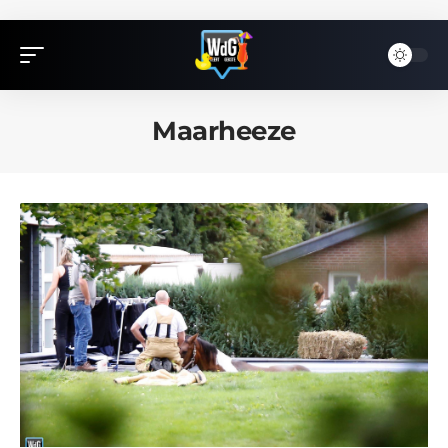
Maarheeze