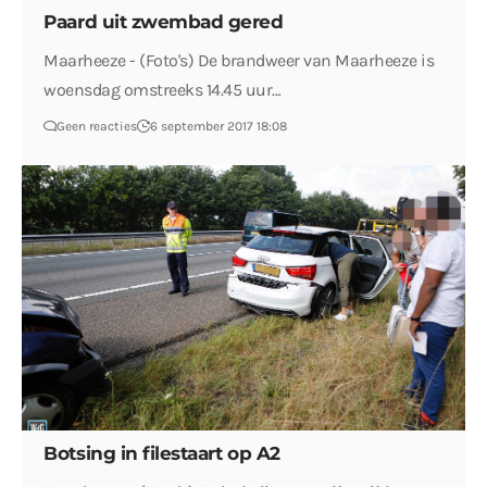
Paard uit zwembad gered
Maarheeze - (Foto's) De brandweer van Maarheeze is
woensdag omstreeks 14.45 uur…
Geen reacties
6 september 2017 18:08
Botsing in filestaart op A2