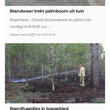
Brandweer trekt palmboom uit tuin
Maarheeze - (Foto's) De brandweer en politie zijn
zondag rond 13.30 uur…
Geen reacties
7 mei 2017 15:43
Brandhaardjes in bosgebied