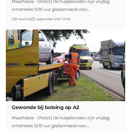
Maarheeze - (Foto's) De hulpdiensten zijn vrijdag
omstreeks 11.00 uur gealarmeerd voor…
9 reacties
1 september 2017 12:42
Gewonde bij botsing op A2
Maarheeze - (Foto's) De hulpdiensten zijn vrijdag
omstreeks 12.15 uur gealarmeerd voor…