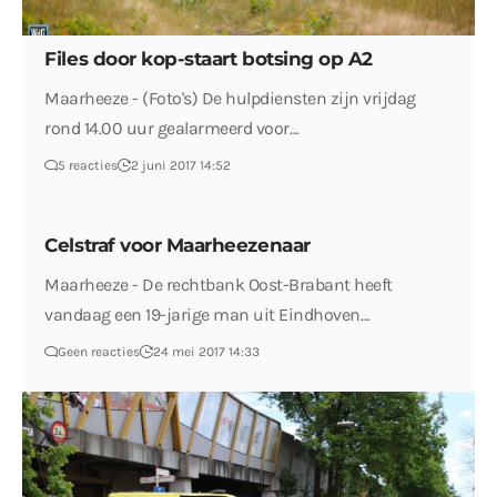
Files door kop-staart botsing op A2
Maarheeze - (Foto's) De hulpdiensten zijn vrijdag
rond 14.00 uur gealarmeerd voor…
5 reacties
2 juni 2017 14:52
Celstraf voor Maarheezenaar
Maarheeze - De rechtbank Oost-Brabant heeft
vandaag een 19-jarige man uit Eindhoven…
Geen reacties
24 mei 2017 14:33