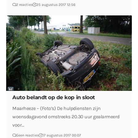
2 reacties
25 augustus 2017 12:56
Auto belandt op de kop in sloot
Maarheeze – (Foto’s) De hulpdiensten zijn
woensdagavond omstreeks 20.30 uur gealarmeerd
voor…
Geen reacties
17 augustus 2017 00:07