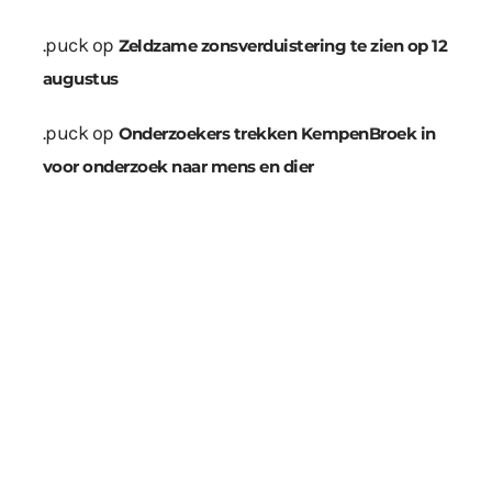
.puck
op
Zeldzame zonsverduistering te zien op 12
augustus
.puck
op
Onderzoekers trekken KempenBroek in
voor onderzoek naar mens en dier