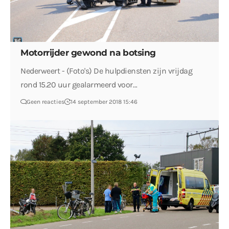
Motorrijder gewond na botsing
Nederweert - (Foto's) De hulpdiensten zijn vrijdag
rond 15.20 uur gealarmeerd voor…
Geen reacties
14 september 2018 15:46