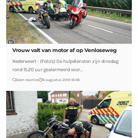
Vrouw valt van motor af op Venloseweg
Nederweert - (Foto's) De hulpdiensten zijn dinsdag
rond 15.20 uur gealarmeerd voor…
Geen reacties
6 augustus 2019 16:06