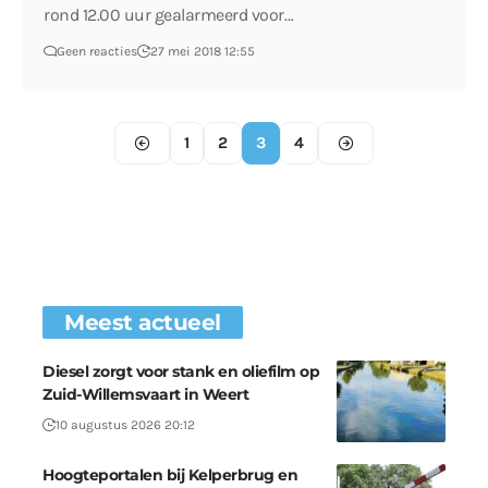
rond 12.00 uur gealarmeerd voor…
Geen reacties
27 mei 2018 12:55
1
2
3
4
Meest actueel
Diesel zorgt voor stank en oliefilm op
Zuid-Willemsvaart in Weert
10 augustus 2026 20:12
Hoogteportalen bij Kelperbrug en