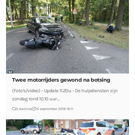
Twee motorrijders gewond na botsing
(Foto's/video) - Update 11.20u - De hulpdiensten zijn
zondag rond 10.10 uur…
3 reacties
15 september 2019 16:11