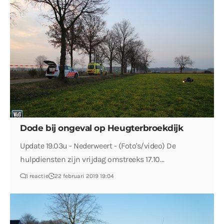
Dode bij ongeval op Heugterbroekdijk
Update 19.03u - Nederweert - (Foto's/video) De
hulpdiensten zijn vrijdag omstreeks 17.10…
1 reactie
22 februari 2019 19:04