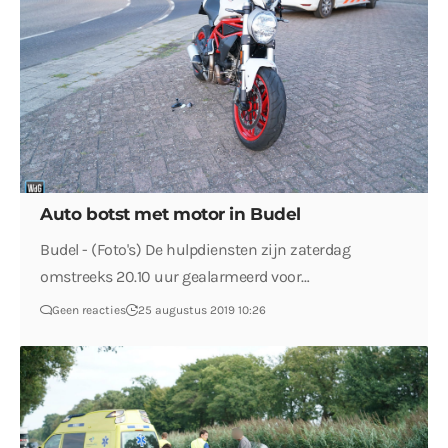
Auto botst met motor in Budel
Budel - (Foto's) De hulpdiensten zijn zaterdag
omstreeks 20.10 uur gealarmeerd voor…
Geen reacties
25 augustus 2019 10:26