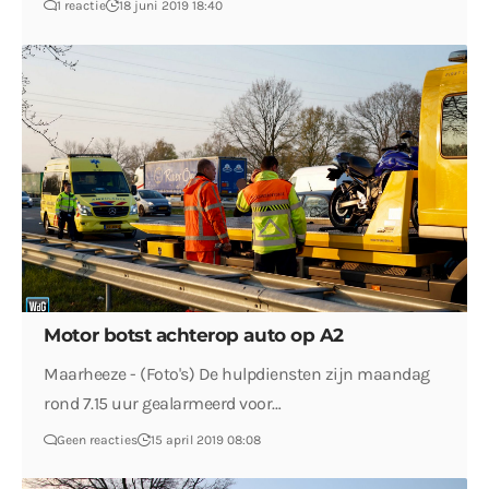
1 reactie
18 juni 2019 18:40
Motor botst achterop auto op A2
Maarheeze - (Foto's) De hulpdiensten zijn maandag
rond 7.15 uur gealarmeerd voor…
Geen reacties
15 april 2019 08:08