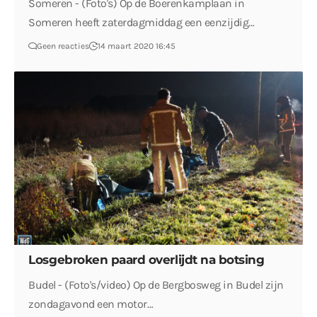
Someren - (Foto's) Op de Boerenkamplaan in
Someren heeft zaterdagmiddag een eenzijdig…
Geen reacties
14 maart 2020 16:45
Losgebroken paard overlijdt na botsing
Budel - (Foto's/video) Op de Bergbosweg in Budel zijn
zondagavond een motor…