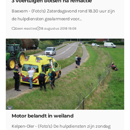
3 voertuigen botsen na remactie
Baexem - (Foto's) Zaterdagavond rond 18.30 uur zijn
de hulpdiensten gealarmeerd voor…
Geen reacties
18 augustus 2018 19:09
Motor belandt in weiland
Kelpen-Oler - (Foto's) De hulpdiensten zijn zondag