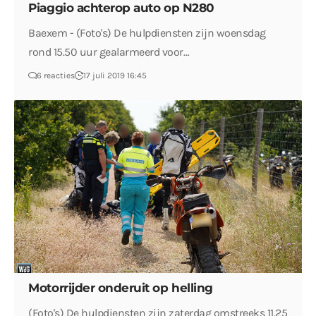
Piaggio achterop auto op N280
Baexem - (Foto's) De hulpdiensten zijn woensdag
rond 15.50 uur gealarmeerd voor…
6 reacties
17 juli 2019 16:45
Motorrijder onderuit op helling
(Foto's) De hulpdiensten zijn zaterdag omstreeks 11.25