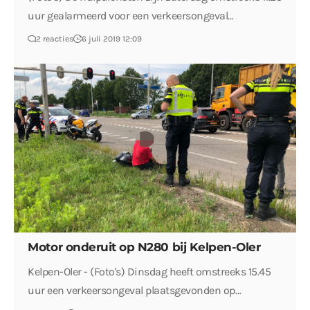
uur gealarmeerd voor een verkeersongeval…
2 reacties
6 juli 2019 12:09
Motor onderuit op N280 bij Kelpen-Oler
Kelpen-Oler - (Foto's) Dinsdag heeft omstreeks 15.45
uur een verkeersongeval plaatsgevonden op…