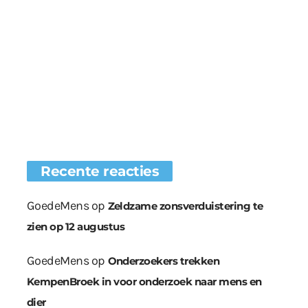
Recente reacties
GoedeMens
op
Zeldzame zonsverduistering te
zien op 12 augustus
GoedeMens
op
Onderzoekers trekken
KempenBroek in voor onderzoek naar mens en
dier