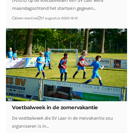
(Foto's) Op de voetbalvelden van SV Laar werd
maandagochtend het startsein gegeven…
Geen reacties
17 augustus 2020 16:10
Voetbalweek in de zomervakantie
De voetbalweek die SV Laar in de meivakantie zou
organiseren is in…