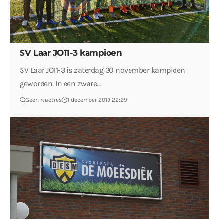
SV Laar JO11-3 kampioen
SV Laar JO11-3 is zaterdag 30 november kampioen
geworden. In een zware…
Geen reacties
1 december 2019 22:29