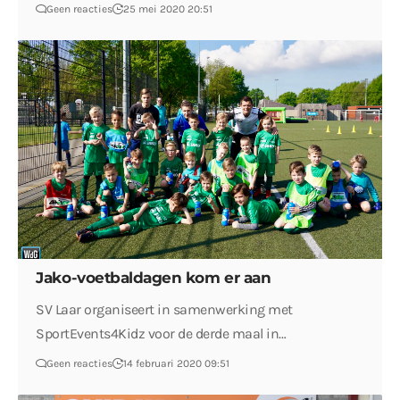
Geen reacties
25 mei 2020 20:51
Jako-voetbaldagen kom er aan
SV Laar organiseert in samenwerking met
SportEvents4Kidz voor de derde maal in…
Geen reacties
14 februari 2020 09:51