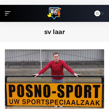
sv laar