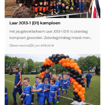
Laar JO13-1 (D1) kampioen
Het jeugdvoetbalteam Laar JO13-1 (D1) is zaterdag
kampioen geworden. Zaterdagmiddag moest men…
Geen reacties
2 juni 2018 22:18