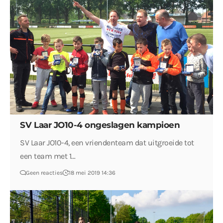
SV Laar JO10-4 ongeslagen kampioen
SV Laar JO10-4, een vriendenteam dat uitgroeide tot
een team met 1…
Geen reacties
18 mei 2019 14:36