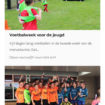
Voetbalweek voor de jeugd
Vijf dagen lang voetballen in de tweede week van de
meivakantie. Dat…
Geen reacties
7 maart 2019 14:57