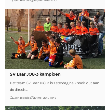
Geen reacties
19 juni 2019 10:10
SV Laar JO8-3 kampioen
Het team SV Laar JO8-3 is zaterdag na knock-out aan
de directe…
Geen reacties
19 mei 2019 11:49