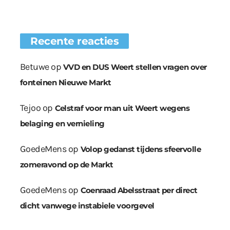
Recente reacties
Betuwe
op
VVD en DUS Weert stellen vragen over
fonteinen Nieuwe Markt
Tejoo
op
Celstraf voor man uit Weert wegens
belaging en vernieling
GoedeMens
op
Volop gedanst tijdens sfeervolle
zomeravond op de Markt
GoedeMens
op
Coenraad Abelsstraat per direct
dicht vanwege instabiele voorgevel