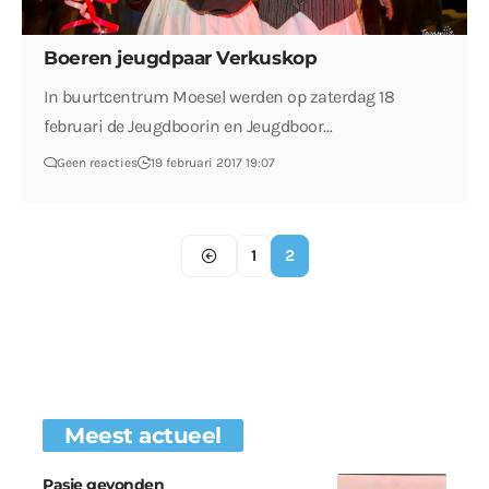
Boeren jeugdpaar Verkuskop
In buurtcentrum Moesel werden op zaterdag 18
februari de Jeugdboorin en Jeugdboor…
Geen reacties
19 februari 2017 19:07
1
2
Meest actueel
Pasje gevonden