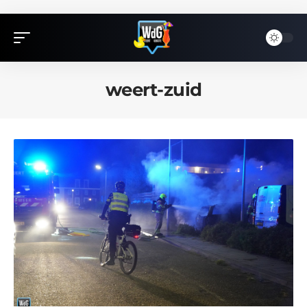
weert-zuid