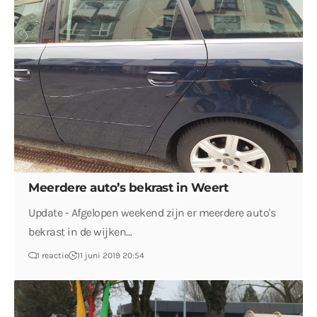
Meerdere auto’s bekrast in Weert
Update - Afgelopen weekend zijn er meerdere auto's
bekrast in de wijken…
1 reactie
11 juni 2019 20:54