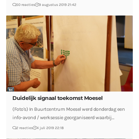
50 reacties
9 augustus 2019 21:42
Duidelijk signaal toekomst Moesel
(Foto's) In Buurtcentrum Moesel werd donderdag een
info-avond / werksessie georganiseerd waarbij…
2 reacties
4 juli 2019 22:18