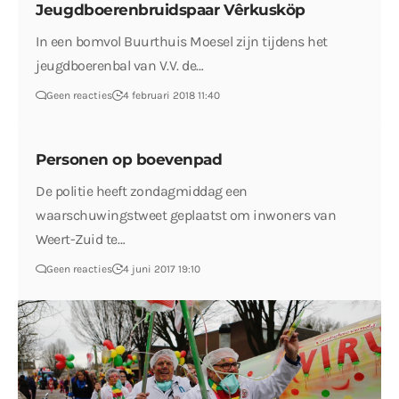
Jeugdboerenbruidspaar Vêrkusköp
In een bomvol Buurthuis Moesel zijn tijdens het
jeugdboerenbal van V.V. de…
Geen reacties
4 februari 2018 11:40
Personen op boevenpad
De politie heeft zondagmiddag een
waarschuwingstweet geplaatst om inwoners van
Weert-Zuid te…
Geen reacties
4 juni 2017 19:10