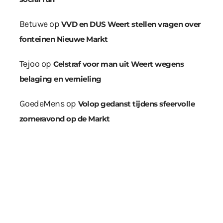
Betuwe
op
VVD en DUS Weert stellen vragen over
fonteinen Nieuwe Markt
Tejoo
op
Celstraf voor man uit Weert wegens
belaging en vernieling
GoedeMens
op
Volop gedanst tijdens sfeervolle
zomeravond op de Markt