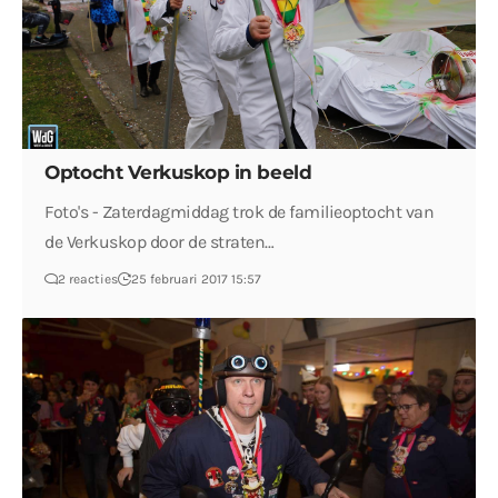
Optocht Verkuskop in beeld
Foto's - Zaterdagmiddag trok de familieoptocht van
de Verkuskop door de straten…
2 reacties
25 februari 2017 15:57