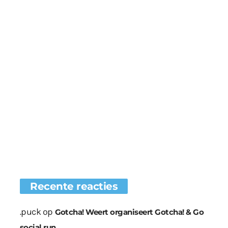
Recente reacties
.puck
op
Gotcha! Weert organiseert Gotcha! & Go
social run