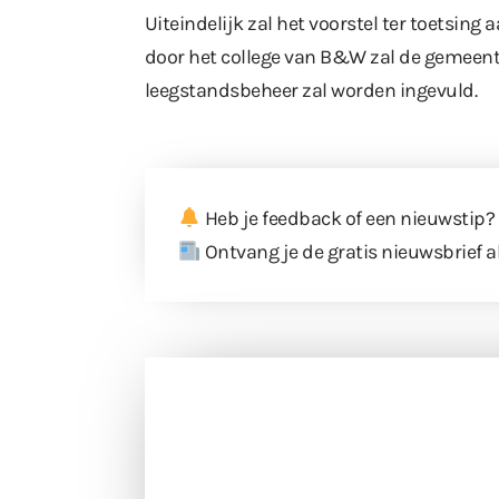
Uiteindelijk zal het voorstel ter toetsi
door het college van B&W zal de gemeen
leegstandsbeheer zal worden ingevuld.
Heb je feedback of een nieuwstip?
Ontvang je de gratis nieuwsbrief a
Doneer 
Doneer het WdG-team een kop koffie
berichtgev