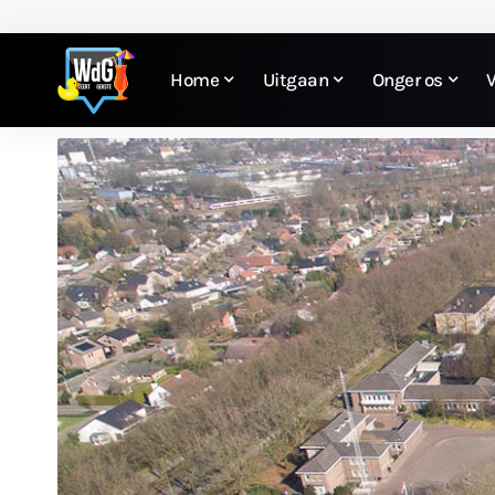
Home
Uitgaan
Onger os