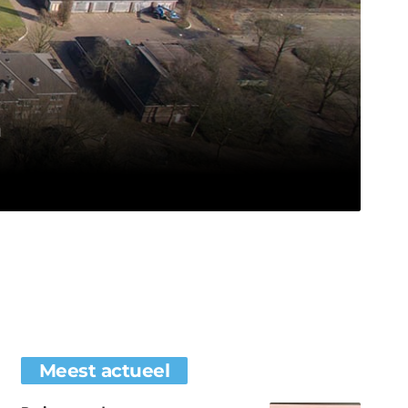
n
Meest actueel