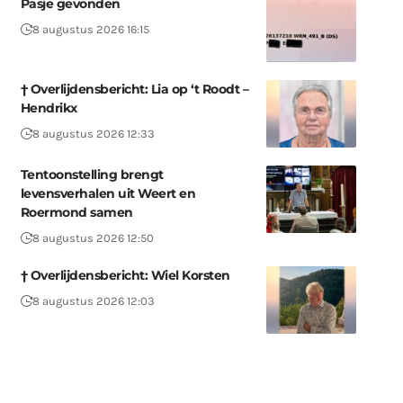
Pasje gevonden
8 augustus 2026 16:15
† Overlijdensbericht: Lia op ‘t Roodt –
Hendrikx
8 augustus 2026 12:33
Tentoonstelling brengt
levensverhalen uit Weert en
Roermond samen
8 augustus 2026 12:50
† Overlijdensbericht: Wiel Korsten
8 augustus 2026 12:03