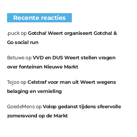
Recente reacties
.puck
op
Gotcha! Weert organiseert Gotcha! &
Go social run
Betuwe
op
VVD en DUS Weert stellen vragen
over fonteinen Nieuwe Markt
Tejoo
op
Celstraf voor man uit Weert wegens
belaging en vernieling
GoedeMens
op
Volop gedanst tijdens sfeervolle
zomeravond op de Markt