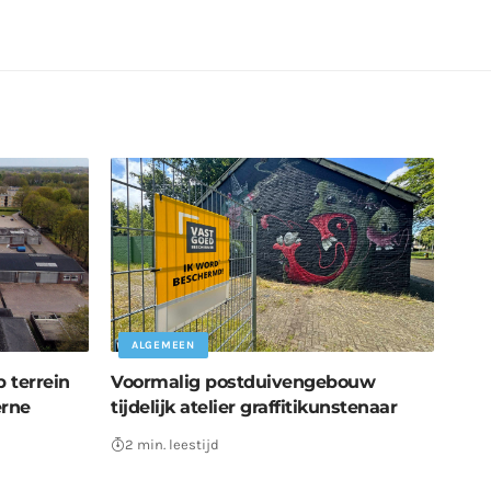
ALGEMEEN
 terrein
Voormalig postduivengebouw
erne
tijdelijk atelier graffitikunstenaar
2 min. leestijd