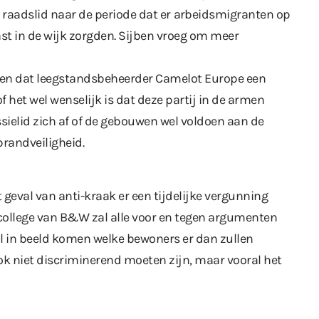
t raadslid naar de periode dat er
arbeidsmigranten
op
ast in de wijk zorgden. Sijben vroeg om meer
nen dat leegstandsbeheerder Camelot Europe een
 of het wel wenselijk is dat deze partij in de armen
ielid zich af of de gebouwen wel voldoen aan de
randveiligheid.
 geval van anti-kraak er een tijdelijke vergunning
t college van B&W zal alle voor en tegen argumenten
l in beeld komen welke bewoners er dan zullen
ook niet discriminerend moeten zijn, maar vooral het