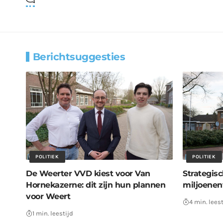
Berichtsuggesties
POLITIEK
POLITIEK
De Weerter VVD kiest voor Van
Strategis
Hornekazerne: dit zijn hun plannen
miljoenen
voor Weert
4 min. leest
1 min. leestijd