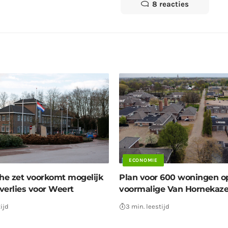
8 reacties
ECONOMIE
che zet voorkomt mogelijk
Plan voor 600 woningen op
verlies voor Weert
voormalige Van Hornekaz
ijd
3 min. leestijd