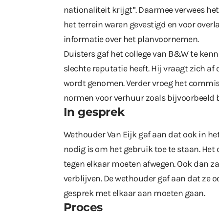
nationaliteit krijgt”. Daarmee verwees he
het terrein waren gevestigd en voor overl
informatie over het planvoornemen.
Duisters gaf het college van B&W te ken
slechte reputatie heeft. Hij vraagt zich af
wordt genomen. Verder vroeg het commiss
normen voor verhuur zoals bijvoorbeeld b
In gesprek
Wethouder Van Eijk gaf aan dat ook in het
nodig is om het gebruik toe te staan. He
tegen elkaar moeten afwegen. Ook dan za
verblijven. De wethouder gaf aan dat ze 
gesprek met elkaar aan moeten gaan.
Proces