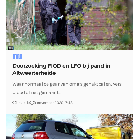
Doorzoeking FIOD en LFO bij pand in
Altweerterheide
Waar normaal de geur van oma’s gehaktballen, vers
brood of net gemaaid…
1 reactie
9 november 2020 17:43