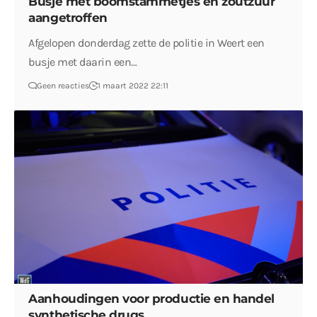
Busje met boomstammetjes en zoutzuur
aangetroffen
Afgelopen donderdag zette de politie in Weert een
busje met daarin een…
Geen reacties
1 maart 2022 22:11
Aanhoudingen voor productie en handel
synthetische drugs