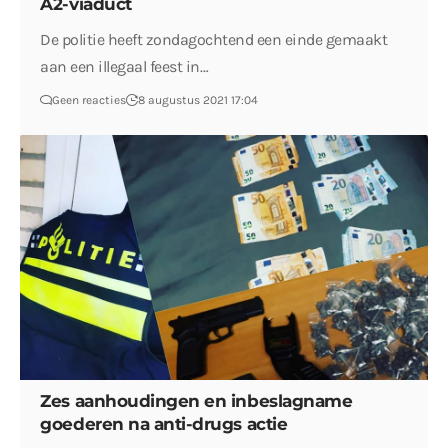
A2-viaduct
De politie heeft zondagochtend een einde gemaakt
aan een illegaal feest in…
Geen reacties
8 augustus 2021 17:04
Zes aanhoudingen en inbeslagname
goederen na anti-drugs actie