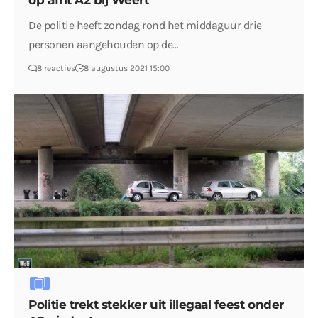
op afrit A2 bij Weert
De politie heeft zondag rond het middaguur drie
personen aangehouden op de…
8 reacties
8 augustus 2021 15:00
Politie trekt stekker uit illegaal feest onder