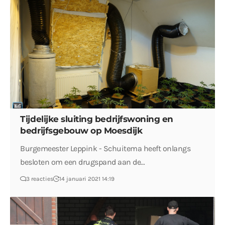
Tijdelijke sluiting bedrijfswoning en
bedrijfsgebouw op Moesdijk
Burgemeester Leppink - Schuitema heeft onlangs
besloten om een drugspand aan de…
3 reacties
14 januari 2021 14:19