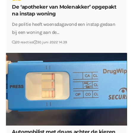
De ‘apotheker van Molenakker’ opgepakt
na instap woning
De politie heeft woensdagavond een instap gedaan
bij een woning aan de…
20 reacties
30 juni 2022 14:39
Automobilist met drugs achter de kiezen