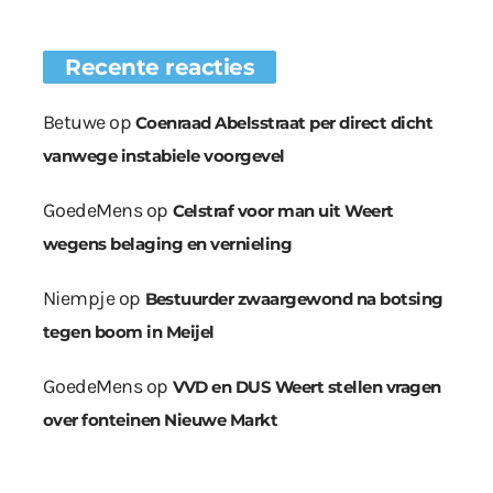
Recente reacties
Betuwe
op
Coenraad Abelsstraat per direct dicht
vanwege instabiele voorgevel
GoedeMens
op
Celstraf voor man uit Weert
wegens belaging en vernieling
Niempje
op
Bestuurder zwaargewond na botsing
tegen boom in Meijel
GoedeMens
op
VVD en DUS Weert stellen vragen
over fonteinen Nieuwe Markt