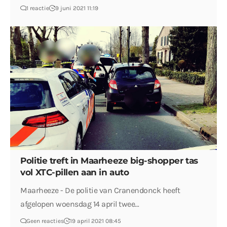
1 reactie
9 juni 2021 11:19
Politie treft in Maarheeze big-shopper tas
vol XTC-pillen aan in auto
Maarheeze - De politie van Cranendonck heeft
afgelopen woensdag 14 april twee…
Geen reacties
19 april 2021 08:45