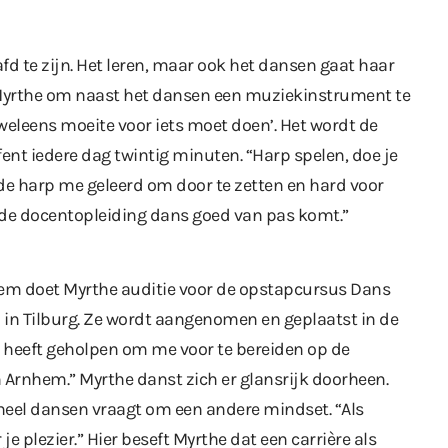
fd te zijn. Het leren, maar ook het dansen gaat haar
 Myrthe om naast het dansen een muziekinstrument te
weleens moeite voor iets moet doen’. Het wordt de
ent iedere dag twintig minuten. “Harp spelen, doe je
 de harp me geleerd om door te zetten en hard voor
j de docentopleiding dans goed van pas komt.”
nhem doet Myrthe auditie voor de opstapcursus Dans
 in Tilburg. Ze wordt aangenomen en geplaatst in de
heeft geholpen om me voor te bereiden op de
n Arnhem.” Myrthe danst zich er glansrijk doorheen.
eel dansen vraagt om een andere mindset. “Als
je plezier.” Hier beseft Myrthe dat een carrière als