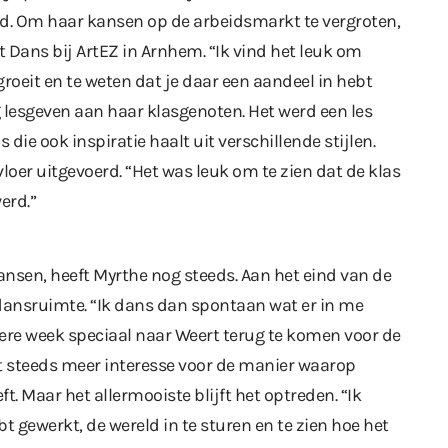
d. Om haar kansen op de arbeidsmarkt te vergroten,
 Dans bij ArtEZ in Arnhem. “Ik vind het leuk om
groeit en te weten dat je daar een aandeel in hebt
g lesgeven aan haar klasgenoten. Het werd een les
die ook inspiratie haalt uit verschillende stijlen.
loer uitgevoerd. “Het was leuk om te zien dat de klas
erd.”
dansen, heeft Myrthe nog steeds. Aan het eind van de
 dansruimte. “Ik dans dan spontaan wat er in me
dere week speciaal naar Weert terug te komen voor de
t steeds meer interesse voor de manier waarop
. Maar het allermooiste blijft het optreden. “Ik
t gewerkt, de wereld in te sturen en te zien hoe het