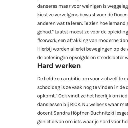
danseres maar voor weinigen is weggeleg
kiest ze vervolgens bewust voor de Docent
anderen wat te leren. Te zien hoe iemand 
gehad.” Laatst moest ze voor de opleidin
floorwork
, een aftakking van moderne dans 
Hierbij worden allerlei bewegingen op de v
de oefeningen opvolgde en steeds beter w
Hard werken
De liefde en ambitie om voor zichzelf te 
schooldag is ze vaak nog te vinden in de
opkomt.” Ook vindt ze het heerlijk om ie
danslessen bij RICK. Nu weleens waar me
docent Sandra Höpfner-Buchnitzki lesgeeft
geniet ervan om iets waar je hard voor heb