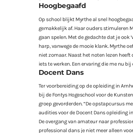
Hoogbegaafd
Op school blijkt Myrthe al snel hoogbegaa
gemakkelijk af. Haar ouders stimuleren
gaan spelen. Met de gedachte dat je ook ‘
harp, vanwege de mooie klank. Myrthe oef
niet zomaar. Naast het noten lezen heeft
iets te werken. Een ervaring die me nu bi
Docent Dans
Ter voorbereiding op de opleiding in Ar
bij de Fontys Hogeschool voor de Kunsten
groep gevorderden. “De opstapcursus me 
audities voor de Docent Dans opleiding i
De overgang van amateur naar profession
professional dans je niet meer alleen voor 