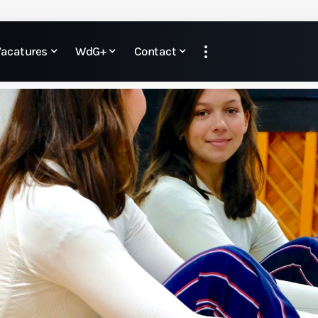
Vacatures
WdG+
Contact