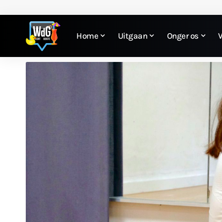
Home
Uitgaan
Onger os