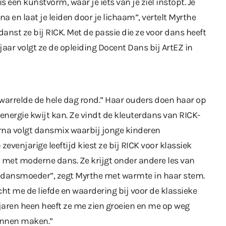
 een kunstvorm, waar je iets van je ziel instopt. Je
a en laat je leiden door je lichaam”, vertelt Myrthe
 danst ze bij RICK. Met de passie die ze voor dans heeft
ljaar volgt ze de opleiding Docent Dans bij ArtEZ in
k dwarrelde de hele dag rond.” Haar ouders doen haar op
energie kwijt kan. Ze vindt de kleuterdans van RICK-
na volgt dansmix waarbij jonge kinderen
evenjarige leeftijd kiest ze bij RICK voor klassiek
jd met moderne dans. Ze krijgt onder andere les van
 dansmoeder”, zegt Myrthe met warmte in haar stem.
cht me de liefde en waardering bij voor de klassieke
jaren heen heeft ze me zien groeien en me op weg
unnen maken.”