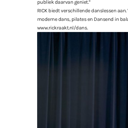
publiek daarvan geniet.”
RICK biedt verschillende danslessen aan. 
moderne dans, pilates en Dansend in bala
www.rickraakt.nl/dans
.