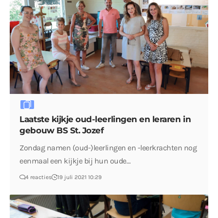
Laatste kijkje oud-leerlingen en leraren in
gebouw BS St. Jozef
Zondag namen (oud-)leerlingen en -leerkrachten nog
eenmaal een kijkje bij hun oude…
4 reacties
19 juli 2021 10:29