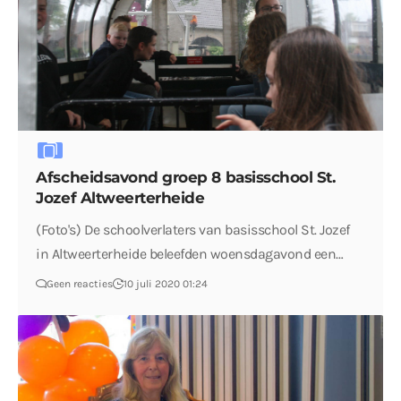
Afscheidsavond groep 8 basisschool St.
Jozef Altweerterheide
(Foto's) De schoolverlaters van basisschool St. Jozef
in Altweerterheide beleefden woensdagavond een…
Geen reacties
10 juli 2020 01:24