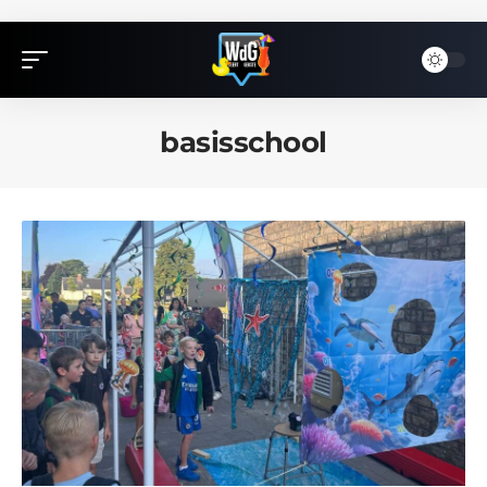
basisschool