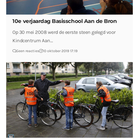
10e verjaardag Basisschool Aan de Bron
Op 30 mei 2008 werd de eerste steen gelegd voor
Kindcentrum Aan…
Geen reacties
10 oktober 2019 17:19