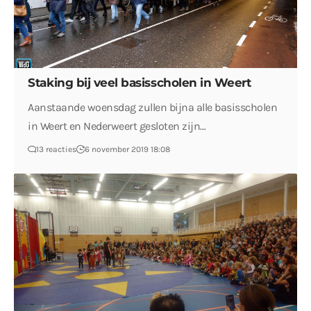
Staking bij veel basisscholen in Weert
Aanstaande woensdag zullen bijna alle basisscholen
in Weert en Nederweert gesloten zijn…
13 reacties
6 november 2019 18:08