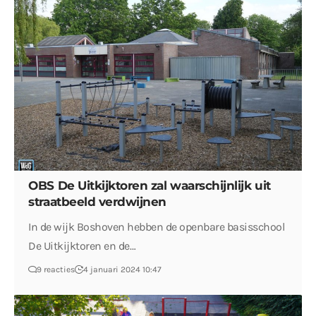
OBS De Uitkijktoren zal waarschijnlijk uit
straatbeeld verdwijnen
In de wijk Boshoven hebben de openbare basisschool
De Uitkijktoren en de…
9 reacties
4 januari 2024 10:47