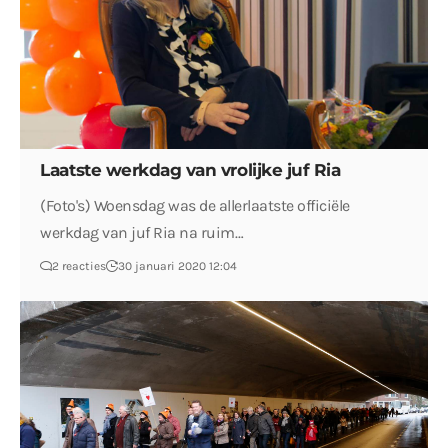
Laatste werkdag van vrolijke juf Ria
(Foto's) Woensdag was de allerlaatste officiële
werkdag van juf Ria na ruim…
2 reacties
30 januari 2020 12:04