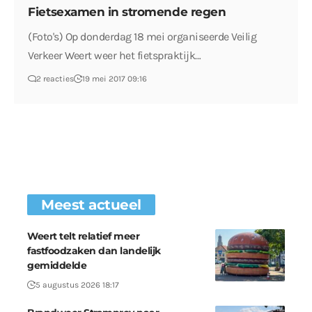
Fietsexamen in stromende regen
(Foto's) Op donderdag 18 mei organiseerde Veilig
Verkeer Weert weer het fietspraktijk…
2 reacties
19 mei 2017 09:16
Meest actueel
Weert telt relatief meer
fastfoodzaken dan landelijk
gemiddelde
5 augustus 2026 18:17