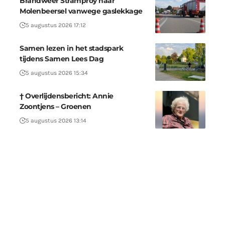
Brandweer Stramproy naar
Molenbeersel vanwege gaslekkage
5 augustus 2026 17:12
Samen lezen in het stadspark
tijdens Samen Lees Dag
5 augustus 2026 15:34
† Overlijdensbericht: Annie
Zoontjens – Groenen
5 augustus 2026 13:14