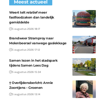
Meest actueel
Weert telt relatief meer
fastfoodzaken dan landelijk
gemiddelde
5 augustus 2026 18:17
Brandweer Stramproy naar
Molenbeersel vanwege gaslekkage
5 augustus 2026 17:12
Samen lezen in het stadspark
tijdens Samen Lees Dag
5 augustus 2026 15:34
† Overlijdensbericht: Annie
Zoontjens – Groenen
5 augustus 2026 13:14