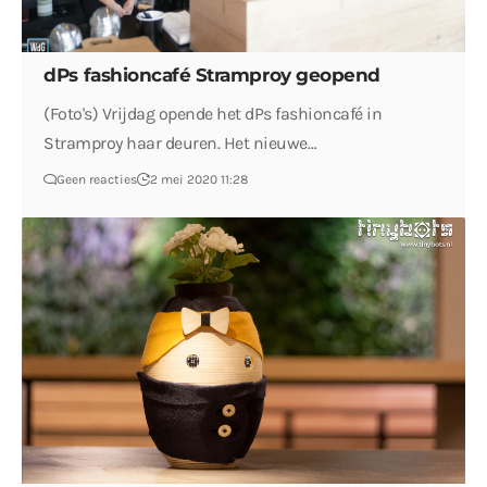
dPs fashioncafé Stramproy geopend
(Foto's) Vrijdag opende het dPs fashioncafé in
Stramproy haar deuren. Het nieuwe…
Geen reacties
2 mei 2020 11:28