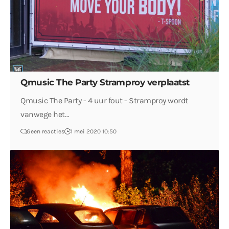
Qmusic The Party Stramproy verplaatst
Qmusic The Party - 4 uur fout - Stramproy wordt
vanwege het…
Geen reacties
1 mei 2020 10:50