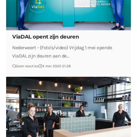
ViaDAL opent zijn deuren
Nederweert - (Foto's/video) Vrijdag 1 mei opende
ViaDAL zijn deuren aan de…
Geen reacties
4 mei 2020 21:28