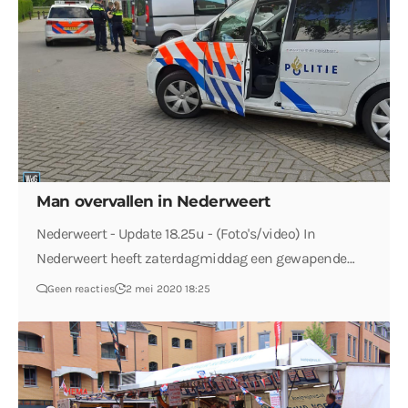
Man overvallen in Nederweert
Nederweert - Update 18.25u - (Foto's/video) In
Nederweert heeft zaterdagmiddag een gewapende…
Geen reacties
2 mei 2020 18:25