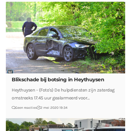
Blikschade bij botsing in Heythuysen
Heythuysen - (Foto's) De hulpdiensten zijn zaterdag
omstreeks 17.45 uur gealarmeerd voor…
Geen reacties
2 mei 2020 19:34