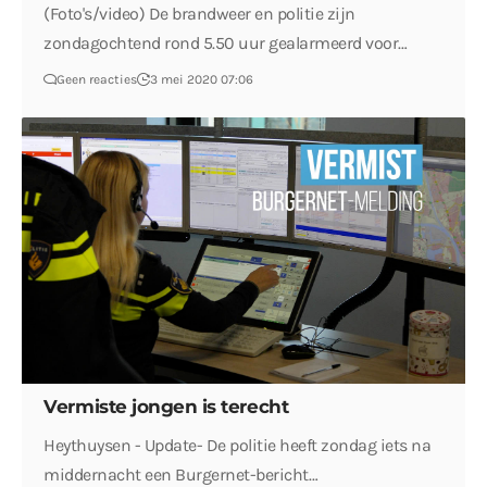
(Foto's/video) De brandweer en politie zijn
zondagochtend rond 5.50 uur gealarmeerd voor…
Geen reacties
3 mei 2020 07:06
Vermiste jongen is terecht
Heythuysen - Update- De politie heeft zondag iets na
middernacht een Burgernet-bericht…