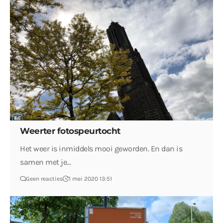
Weerter fotospeurtocht
Het weer is inmiddels mooi geworden. En dan is
samen met je…
Geen reacties
1 mei 2020 13:51