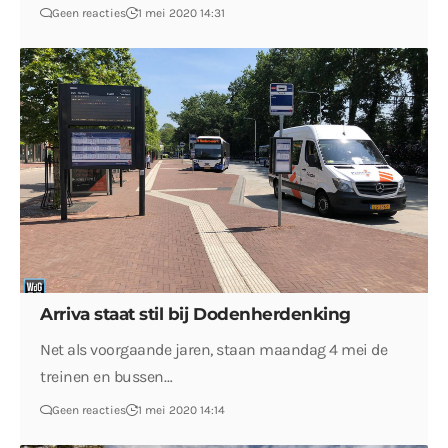
Geen reacties
1 mei 2020 14:31
Arriva staat stil bij Dodenherdenking
Net als voorgaande jaren, staan maandag 4 mei de
treinen en bussen…
Geen reacties
1 mei 2020 14:14