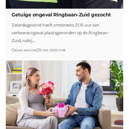
Getuige ongeval Ringbaan-Zuid gezocht
Zaterdagavond heeft omstreeks 21.15 uur een
verkeersongeval plaatsgevonden op de Ringbaan-
Zuid, nabij…
Geen reacties
3 mei 2020 11:46