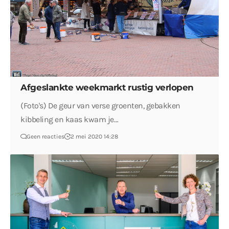
Afgeslankte weekmarkt rustig verlopen
(Foto's) De geur van verse groenten, gebakken
kibbeling en kaas kwam je…
Geen reacties
2 mei 2020 14:28