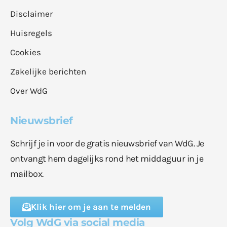
Disclaimer
Huisregels
Cookies
Zakelijke berichten
Over WdG
Nieuwsbrief
Schrijf je in voor de gratis nieuwsbrief van WdG. Je
ontvangt hem dagelijks rond het middaguur in je
mailbox.
Klik hier om je aan te melden
Volg WdG via social media