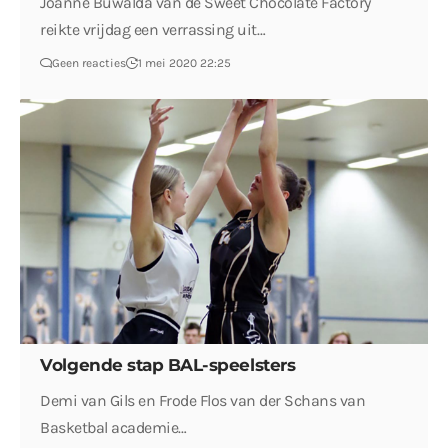
Joanne Buwalda van de Sweet Chocolate Factory
reikte vrijdag een verrassing uit…
Geen reacties
1 mei 2020 22:25
Volgende stap BAL-speelsters
Demi van Gils en Frode Flos van der Schans van
Basketbal academie…