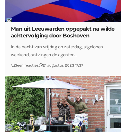
Man uit Leeuwarden opgepakt na wilde
achtervolging door Boshoven
In de nacht van vrijdag op zaterdag, afgelopen
weekend, ontvingen de agenten…
Geen reacties
21 augustus 2023 17:37