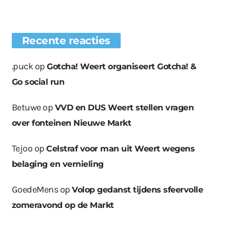
Recente reacties
.puck
op
Gotcha! Weert organiseert Gotcha! &
Go social run
Betuwe
op
VVD en DUS Weert stellen vragen
over fonteinen Nieuwe Markt
Tejoo
op
Celstraf voor man uit Weert wegens
belaging en vernieling
GoedeMens
op
Volop gedanst tijdens sfeervolle
zomeravond op de Markt