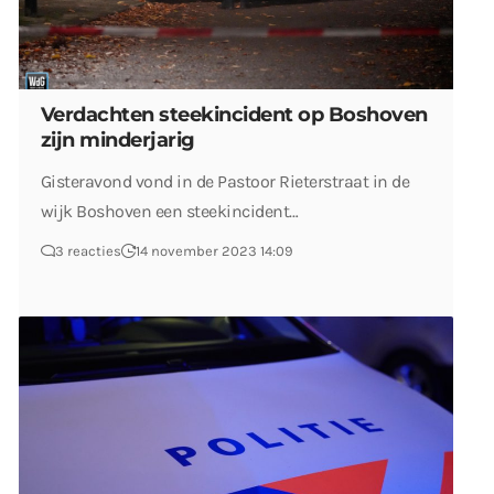
Verdachten steekincident op Boshoven
zijn minderjarig
Gisteravond vond in de Pastoor Rieterstraat in de
wijk Boshoven een steekincident…
3 reacties
14 november 2023 14:09