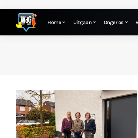
Home
Uitgaan
Onger os