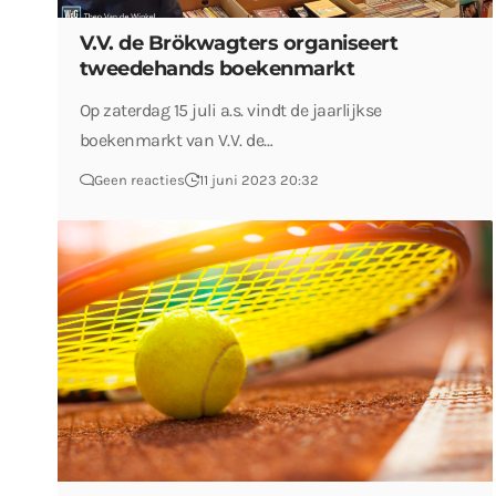
V.V. de Brökwagters organiseert
tweedehands boekenmarkt
Op zaterdag 15 juli a.s. vindt de jaarlijkse
boekenmarkt van V.V. de…
Geen reacties
11 juni 2023 20:32