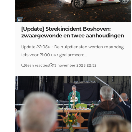
[Update] Steekincident Boshoven:
zwaargewonde en twee aanhoudingen
Update 22:05u - De hulpdiensten werden maandag
iets voor 21:00 uur gealarmeerd…
Geen reacties
13 november 2023 22:52