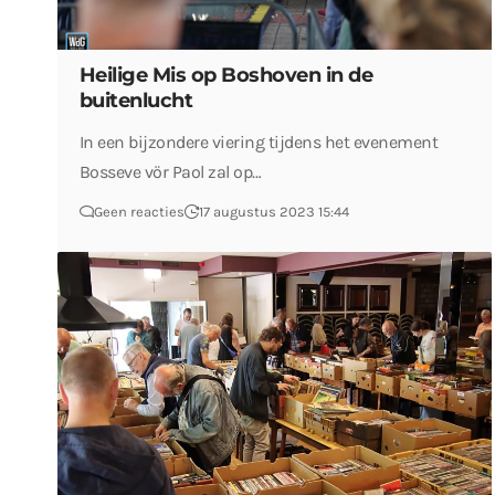
Heilige Mis op Boshoven in de
buitenlucht
In een bijzondere viering tijdens het evenement
Bosseve vör Paol zal op…
Geen reacties
17 augustus 2023 15:44