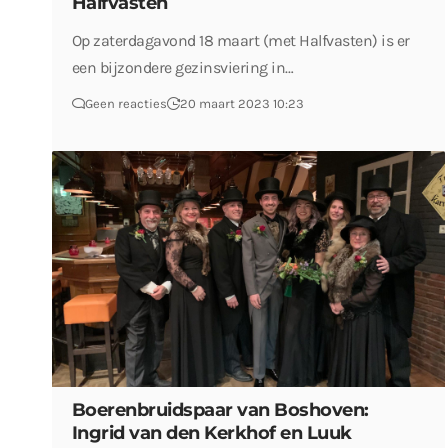
Halfvasten
Op zaterdagavond 18 maart (met Halfvasten) is er
een bijzondere gezinsviering in…
Geen reacties
20 maart 2023 10:23
Boerenbruidspaar van Boshoven:
Ingrid van den Kerkhof en Luuk