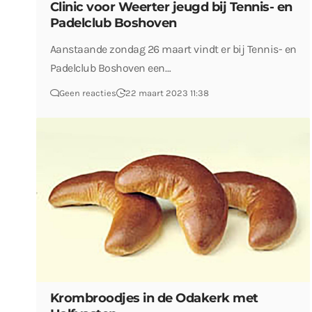
Clinic voor Weerter jeugd bij Tennis- en
Padelclub Boshoven
Aanstaande zondag 26 maart vindt er bij Tennis- en
Padelclub Boshoven een…
Geen reacties
22 maart 2023 11:38
Krombroodjes in de Odakerk met