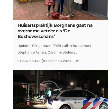
Huisartspraktijk Borghans gaat na
overname verder als ‘De
Boshoverschans’
Update - Op 1 januari 2024 zullen huisartsen
Stephanie Aelfers, Caroline Stefens…
Geen reacties
18 november 2023 20:31