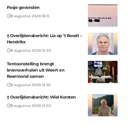
Pasje gevonden
8 augustus 2026 16:15
† Overlijdensbericht: Lia op ‘t Roodt –
Hendrikx
8 augustus 2026 12:33
Tentoonstelling brengt
levensverhalen uit Weert en
Roermond samen
8 augustus 2026 12:50
† Overlijdensbericht: Wiel Korsten
8 augustus 2026 12:03