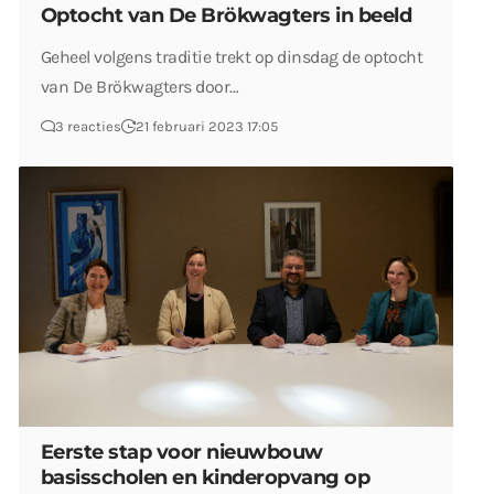
Optocht van De Brökwagters in beeld
Geheel volgens traditie trekt op dinsdag de optocht
van De Brökwagters door…
3 reacties
21 februari 2023 17:05
Eerste stap voor nieuwbouw
basisscholen en kinderopvang op