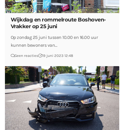
Wijkdag en rommelroute Boshoven-
Vrakker op 25 juni
Op zondag 25 juni tussen 10.00 en 16.00 uur
kunnen bewoners van…
Geen reacties
19 juni 2023 12:48