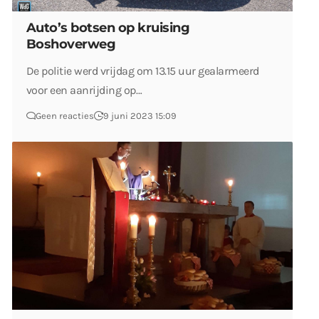
Auto’s botsen op kruising
Boshoverweg
De politie werd vrijdag om 13.15 uur gealarmeerd
voor een aanrijding op…
Geen reacties
9 juni 2023 15:09