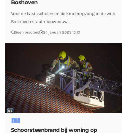
Boshoven
Voor de basisscholen en de kinderopvang in de wijk
Boshoven staat nieuwbouw…
Geen reacties
24 januari 2023 15:10
Schoorsteenbrand bij woning op