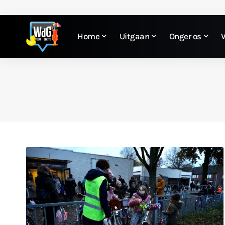
Home
Uitgaan
Onger os