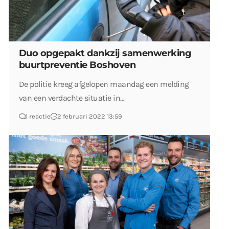
Duo opgepakt dankzij samenwerking
buurtpreventie Boshoven
De politie kreeg afgelopen maandag een melding
van een verdachte situatie in…
1 reactie
2 februari 2022 13:59