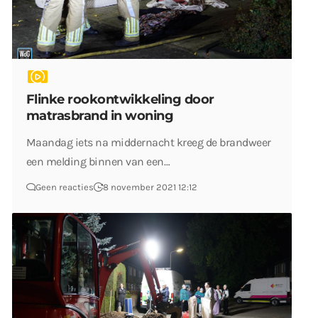
Flinke rookontwikkeling door
matrasbrand in woning
Maandag iets na middernacht kreeg de brandweer
een melding binnen van een…
Geen reacties
8 november 2021 12:12