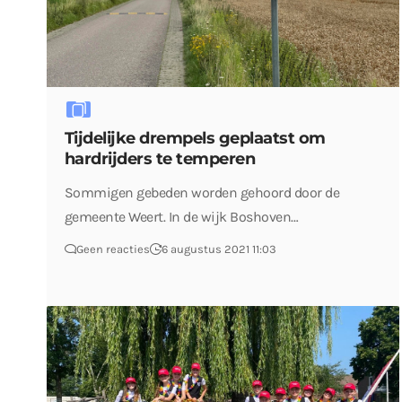
Tijdelijke drempels geplaatst om
hardrijders te temperen
Sommigen gebeden worden gehoord door de
gemeente Weert. In de wijk Boshoven…
Geen reacties
6 augustus 2021 11:03