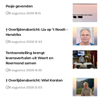
Pasje gevonden
8 augustus 2026 16:15
† Overlijdensbericht: Lia op ‘t Roodt –
Hendrikx
8 augustus 2026 12:33
Tentoonstelling brengt
levensverhalen uit Weert en
Roermond samen
8 augustus 2026 12:50
† Overlijdensbericht: Wiel Korsten
8 augustus 2026 12:03