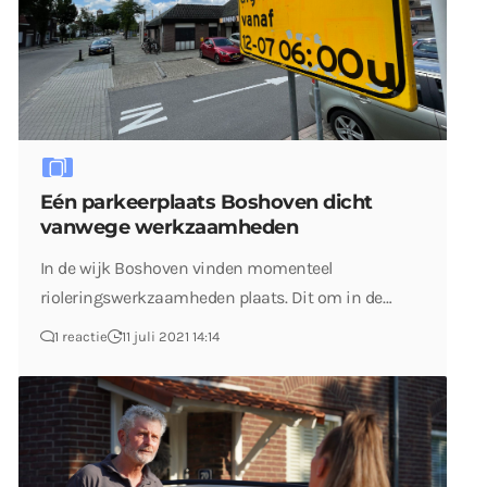
Eén parkeerplaats Boshoven dicht
vanwege werkzaamheden
In de wijk Boshoven vinden momenteel
rioleringswerkzaamheden plaats. Dit om in de…
1 reactie
11 juli 2021 14:14