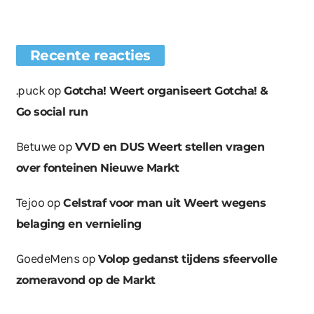
Recente reacties
.puck
op
Gotcha! Weert organiseert Gotcha! &
Go social run
Betuwe
op
VVD en DUS Weert stellen vragen
over fonteinen Nieuwe Markt
Tejoo
op
Celstraf voor man uit Weert wegens
belaging en vernieling
GoedeMens
op
Volop gedanst tijdens sfeervolle
zomeravond op de Markt