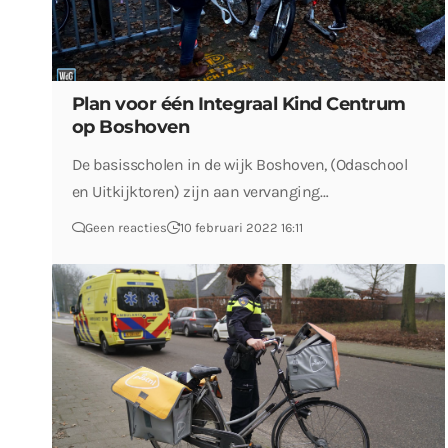
Plan voor één Integraal Kind Centrum
op Boshoven
De basisscholen in de wijk Boshoven, (Odaschool
en Uitkijktoren) zijn aan vervanging…
Geen reacties
10 februari 2022 16:11