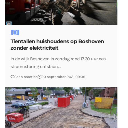
Tientallen huishoudens op Boshoven
zonder elektriciteit
In de wijk Boshoven is zondag rond 17.30 uur een
stroomstoring ontstaan.…
Geen reacties
20 september 2021 09:39