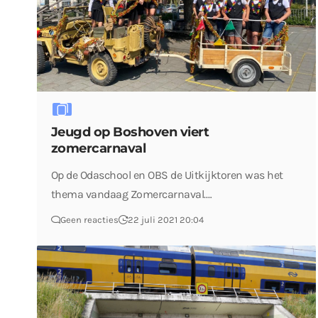
Jeugd op Boshoven viert
zomercarnaval
Op de Odaschool en OBS de Uitkijktoren was het
thema vandaag Zomercarnaval.…
Geen reacties
22 juli 2021 20:04