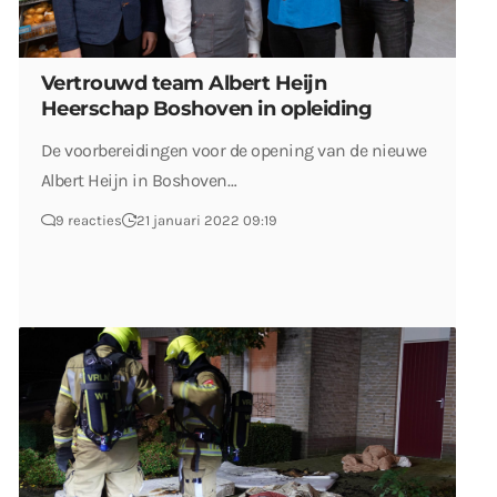
Vertrouwd team Albert Heijn
Heerschap Boshoven in opleiding
De voorbereidingen voor de opening van de nieuwe
Albert Heijn in Boshoven…
9 reacties
21 januari 2022 09:19