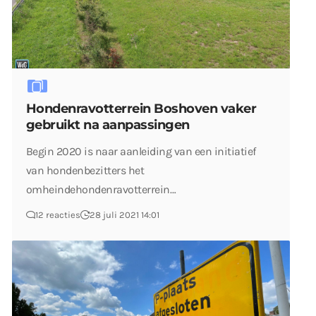
Hondenravotterrein Boshoven vaker
gebruikt na aanpassingen
Begin 2020 is naar aanleiding van een initiatief
van hondenbezitters het
omheindehondenravotterrein…
12 reacties
28 juli 2021 14:01