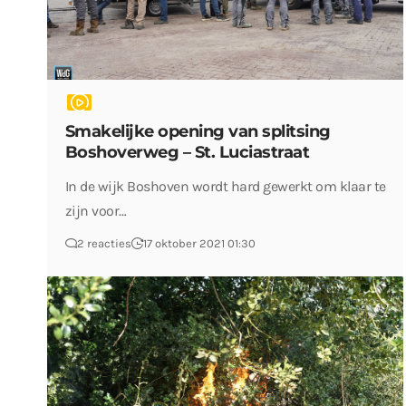
Smakelijke opening van splitsing
Boshoverweg – St. Luciastraat
In de wijk Boshoven wordt hard gewerkt om klaar te
zijn voor…
2 reacties
17 oktober 2021 01:30