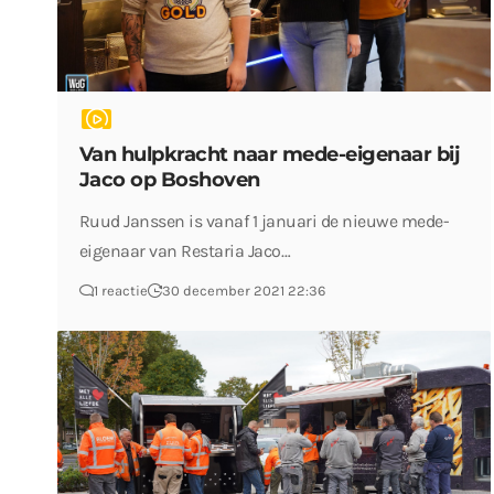
Van hulpkracht naar mede-eigenaar bij
Jaco op Boshoven
Ruud Janssen is vanaf 1 januari de nieuwe mede-
eigenaar van Restaria Jaco…
1 reactie
30 december 2021 22:36