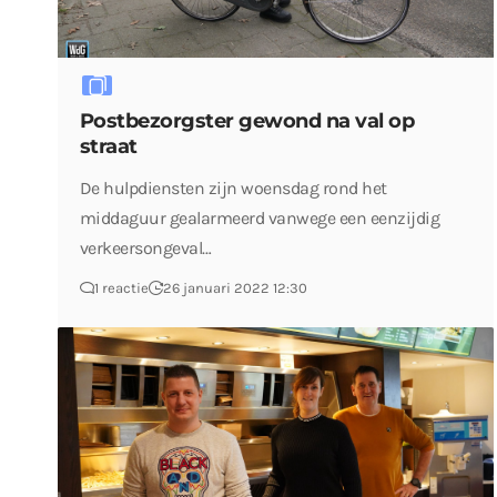
Postbezorgster gewond na val op
straat
De hulpdiensten zijn woensdag rond het
middaguur gealarmeerd vanwege een eenzijdig
verkeersongeval…
1 reactie
26 januari 2022 12:30