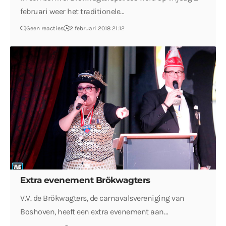
februari weer het traditionele…
Geen reacties
2 februari 2018 21:12
Extra evenement Brökwagters
V.V. de Brökwagters, de carnavalsvereniging van
Boshoven, heeft een extra evenement aan…