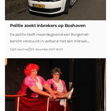
Politie zoekt inbrekers op Boshoven
De politie heeft maandagavond een Burgernet-
bericht verstuurd in verband met een inbraak.…
20 reacties
25 december 2017 18:50