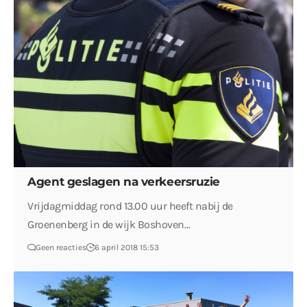
Agent geslagen na verkeersruzie
Vrijdagmiddag rond 13.00 uur heeft nabij de
Groenenberg in de wijk Boshoven…
Geen reacties
6 april 2018 15:53