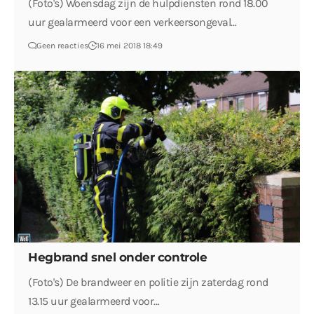
(Foto's) Woensdag zijn de hulpdiensten rond 18.00
uur gealarmeerd voor een verkeersongeval…
Geen reacties
16 mei 2018 18:49
Hegbrand snel onder controle
(Foto's) De brandweer en politie zijn zaterdag rond
13.15 uur gealarmeerd voor…