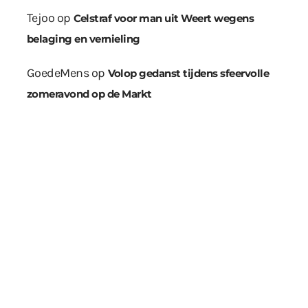
Tejoo
op
Celstraf voor man uit Weert wegens
belaging en vernieling
GoedeMens
op
Volop gedanst tijdens sfeervolle
zomeravond op de Markt