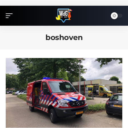
boshoven