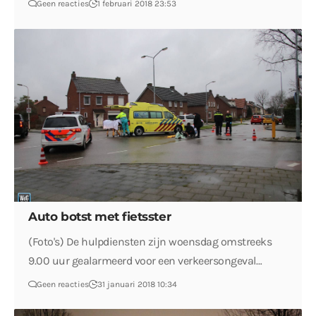
Geen reacties
1 februari 2018 23:53
Auto botst met fietsster
(Foto's) De hulpdiensten zijn woensdag omstreeks
9.00 uur gealarmeerd voor een verkeersongeval…
Geen reacties
31 januari 2018 10:34