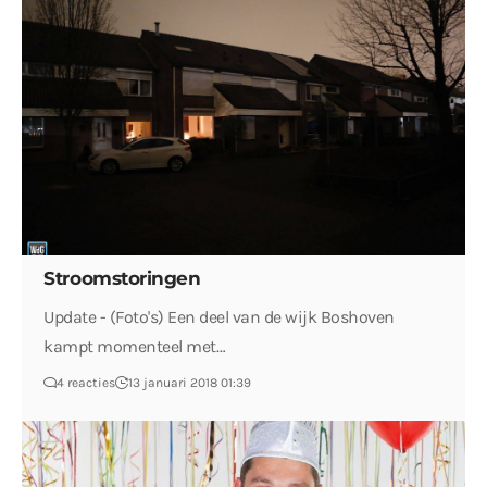
Stroomstoringen
Update - (Foto's) Een deel van de wijk Boshoven
kampt momenteel met…
4 reacties
13 januari 2018 01:39