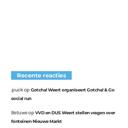
Recente reacties
.puck
op
Gotcha! Weert organiseert Gotcha! & Go
social run
Betuwe
op
VVD en DUS Weert stellen vragen over
fonteinen Nieuwe Markt