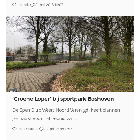
1 reactie
12 mei 2018 14:07
‘Groene Loper’ bij sportpark Boshoven
De Open Club Weert-Noord Verenigd! heeft plannen
gemaakt voor het gebied van…
Geen reacties
12 april 2018 17:15