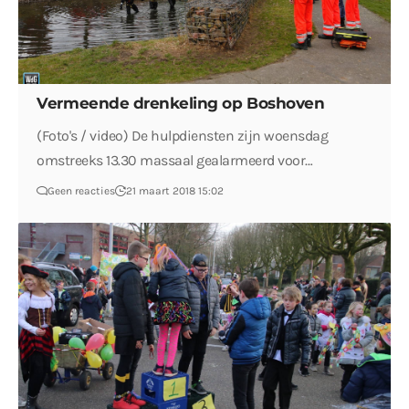
Vermeende drenkeling op Boshoven
(Foto's / video) De hulpdiensten zijn woensdag
omstreeks 13.30 massaal gealarmeerd voor…
Geen reacties
21 maart 2018 15:02