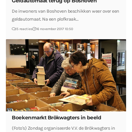
Geldautomaat terug op Boshoven
De inwoners van Boshoven beschikken weer over een
geldautomaat. Na een plofkraak…
15 reacties
16 november 2017 10:50
Boekenmarkt Brökwagters in beeld
(Foto's) Zondag organiseerde V.V. de Brökwagters in