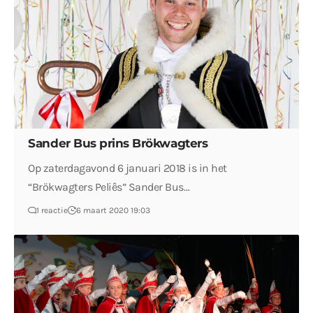
Sander Bus prins Brökwagters
Op zaterdagavond 6 januari 2018 is in het
“Brökwagters Peliês” Sander Bus…
1 reactie
6 maart 2020 19:03