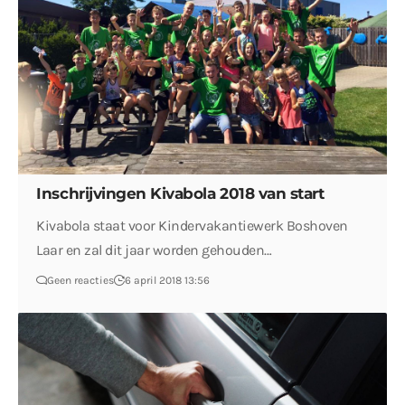
Inschrijvingen Kivabola 2018 van start
Kivabola staat voor Kindervakantiewerk Boshoven
Laar en zal dit jaar worden gehouden…
Geen reacties
6 april 2018 13:56