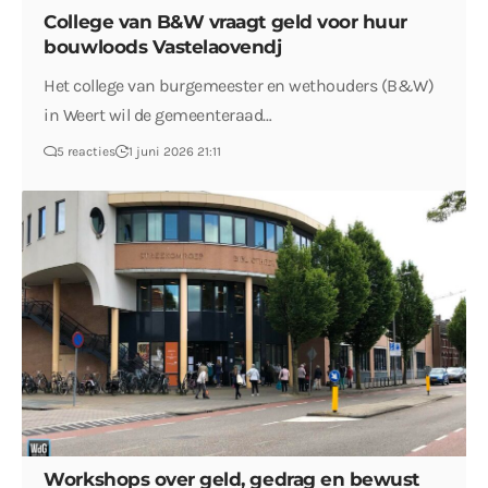
College van B&W vraagt geld voor huur
bouwloods Vastelaovendj
Het college van burgemeester en wethouders (B&W)
in Weert wil de gemeenteraad…
5 reacties
1 juni 2026 21:11
Workshops over geld, gedrag en bewust