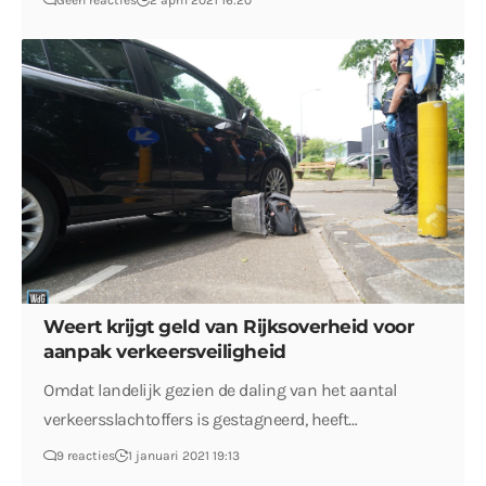
Geen reacties
2 april 2021 16:20
Weert krijgt geld van Rijksoverheid voor
aanpak verkeersveiligheid
Omdat landelijk gezien de daling van het aantal
verkeersslachtoffers is gestagneerd, heeft…
9 reacties
1 januari 2021 19:13