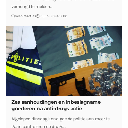
verheugd te melden…
Geen reacties
21 juni 2024 17:02
Zes aanhoudingen en inbeslagname
goederen na anti-drugs actie
Afgelopen dinsdag kondigde de politie aan meer te
gaan controleren op drugs,…