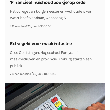
‘Financieel huishoudboekje’ op orde
Het college van burgemeester en wethouders van
Weert heeft vandaag, woensdag 5…
6 reacties
5 juni 2019 13:00
Extra geld voor maak­in­du­strie
Gilde Opleidingen, Hogeschool Fontys, elf
maakbedrijven en provincie Limburg starten een
publiek…
Geen reacties
3 juni 2019 16:45