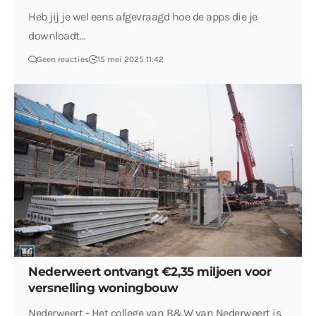
Heb jij je wel eens afgevraagd hoe de apps die je
downloadt…
Geen reacties
15 mei 2025 11:42
Nederweert ontvangt €2,35 miljoen voor
versnelling woningbouw
Nederweert - Het college van B&W van Nederweert is