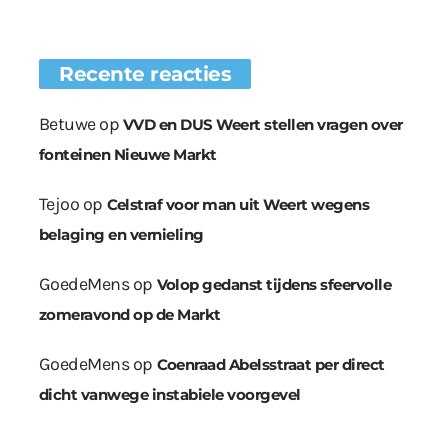
Recente reacties
Betuwe
op
VVD en DUS Weert stellen vragen over
fonteinen Nieuwe Markt
Tejoo
op
Celstraf voor man uit Weert wegens
belaging en vernieling
GoedeMens
op
Volop gedanst tijdens sfeervolle
zomeravond op de Markt
GoedeMens
op
Coenraad Abelsstraat per direct
dicht vanwege instabiele voorgevel