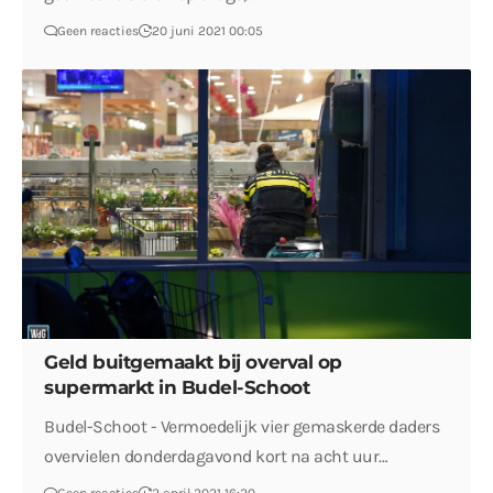
Geen reacties
20 juni 2021 00:05
Geld buitgemaakt bij overval op
supermarkt in Budel-Schoot
Budel-Schoot - Vermoedelijk vier gemaskerde daders
overvielen donderdagavond kort na acht uur…