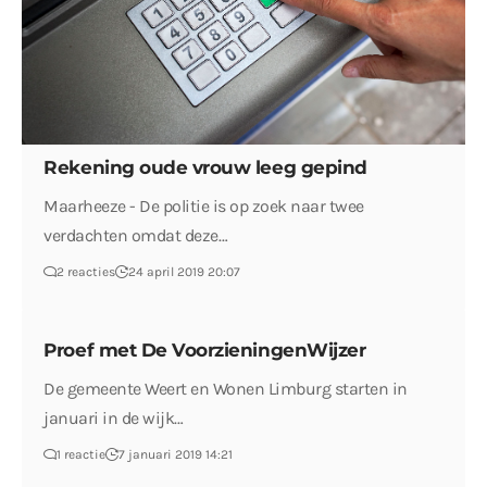
Rekening oude vrouw leeg gepind
Maarheeze - De politie is op zoek naar twee
verdachten omdat deze…
2 reacties
24 april 2019 20:07
Proef met De VoorzieningenWijzer
De gemeente Weert en Wonen Limburg starten in
januari in de wijk…
1 reactie
7 januari 2019 14:21