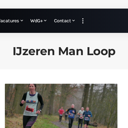
Vacatures
WdG+
Contact
IJzeren Man Loop