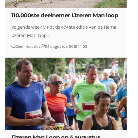
110.000ste deelnemer IJzeren Man loop
Volgende week vindt de 474ste editie van de Hema
IJzeren Man loop…
Geen reacties
24 augustus 2019 14:09
IJzeren Man Loop op 4 augustus