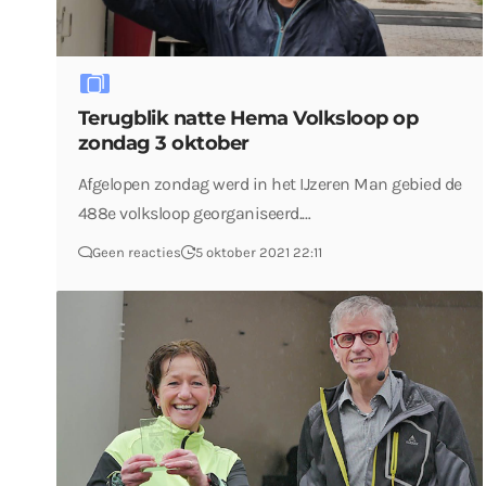
Terugblik natte Hema Volksloop op
zondag 3 oktober
Afgelopen zondag werd in het IJzeren Man gebied de
488e volksloop georganiseerd.…
Geen reacties
5 oktober 2021 22:11