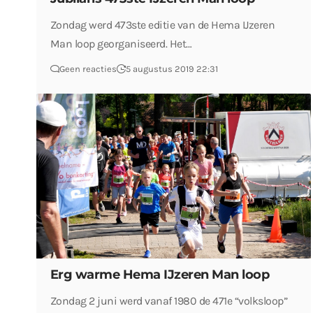
Zondag werd 473ste editie van de Hema IJzeren
Man loop georganiseerd. Het…
Geen reacties
5 augustus 2019 22:31
Erg warme Hema IJzeren Man loop
Zondag 2 juni werd vanaf 1980 de 471e “volksloop”