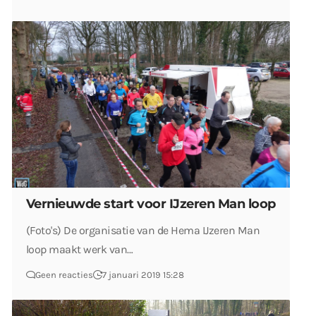
Vernieuwde start voor IJzeren Man loop
(Foto's) De organisatie van de Hema IJzeren Man
loop maakt werk van…
Geen reacties
7 januari 2019 15:28