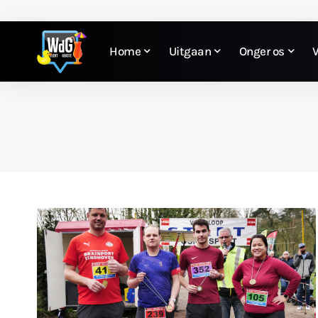
Home
Uitgaan
Onger os