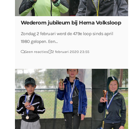
Wederom jubileum bij Hema Volksloop
Zondag 2 februari werd de 479e loop sinds april
1980 gelopen. Een…
Geen reacties
2 februari 2020 23:55