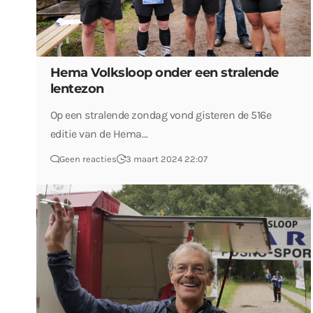
Hema Volksloop onder een stralende
lentezon
Op een stralende zondag vond gisteren de 516e
editie van de Hema…
Geen reacties
3 maart 2024 22:07