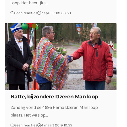
Loop. Het heerlijke…
Geen reacties
7 april 2019 23:58
Natte, bijzondere IJzeren Man loop
Zondag vond de 469e Hema IJzeren Man loop
plaats. Het was op…
Geen reacties
4 maart 2019 10:55