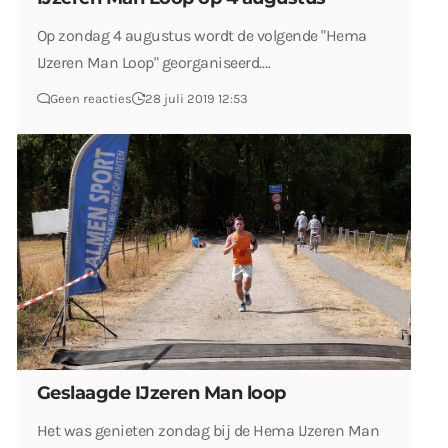
Op zondag 4 augustus wordt de volgende "Hema
IJzeren Man Loop" georganiseerd.…
Geen reacties
28 juli 2019 12:53
Geslaagde IJzeren Man loop
Het was genieten zondag bij de Hema IJzeren Man