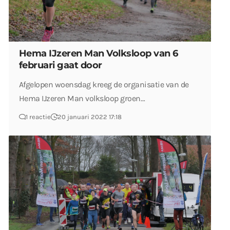
Hema IJzeren Man Volksloop van 6
februari gaat door
Afgelopen woensdag kreeg de organisatie van de
Hema IJzeren Man volksloop groen…
1 reactie
20 januari 2022 17:18