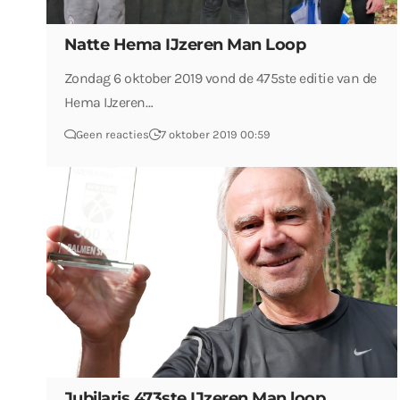
Natte Hema IJzeren Man Loop
Zondag 6 oktober 2019 vond de 475ste editie van de
Hema IJzeren…
Geen reacties
7 oktober 2019 00:59
Jubilaris 473ste IJzeren Man loop