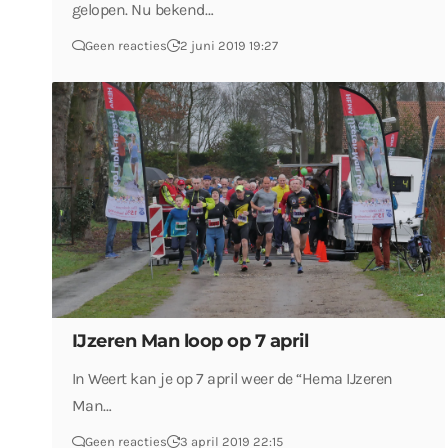
gelopen. Nu bekend…
Geen reacties
2 juni 2019 19:27
IJzeren Man loop op 7 april
In Weert kan je op 7 april weer de “Hema IJzeren
Man…
Geen reacties
3 april 2019 22:15